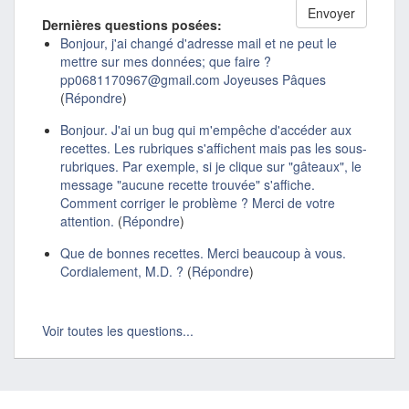
Dernières questions posées:
Bonjour, j'ai changé d'adresse mail et ne peut le
mettre sur mes données; que faire ?
pp0681170967@gmail.com Joyeuses Pâques
(
Répondre
)
Bonjour. J'ai un bug qui m'empêche d'accéder aux
recettes. Les rubriques s'affichent mais pas les sous-
rubriques. Par exemple, si je clique sur "gâteaux", le
message "aucune recette trouvée" s'affiche.
Comment corriger le problème ? Merci de votre
attention.
(
Répondre
)
Que de bonnes recettes. Merci beaucoup à vous.
Cordialement, M.D. ?
(
Répondre
)
Voir toutes les questions...