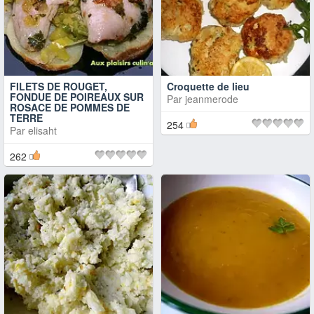
FILETS DE ROUGET,
Croquette de lieu
FONDUE DE POIREAUX SUR
Par
jeanmerode
ROSACE DE POMMES DE
TERRE
254
Par
elisaht
262