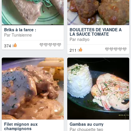
Briks à la farce :
BOULETTES DE VIANDE A
LA SAUCE TOMATE
Par
Tunisienne
Par
nadiyo
374
211
Filet mignon aux
Gambas au curry
champignons
Par
choupette two