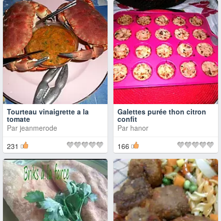
Tourteau vinaigrette a la
Galettes purée thon citron
tomate
confit
Par
jeanmerode
Par
hanor
231
166