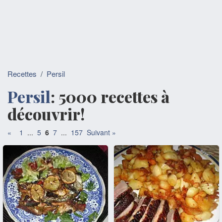
Recettes
/
Persil
Persil
: 5000 recettes à
découvrir!
«
1
...
5
6
7
...
157
Suivant »