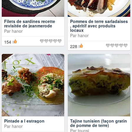
Filets de sardines recette
Pommes de terre sarladaises
revisitée de jeanmerode
, apéritif avec produits
locaux
Par
hanor
Par
hanor
154
228
Pintade a l estragon
Tajine tunisien (façon gratin
de pomme de terre)
Par
hanor
Par
tounsi