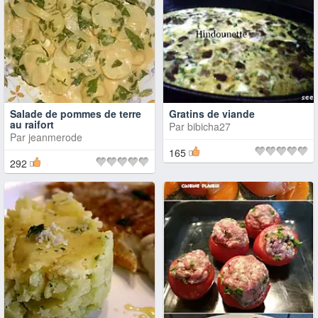
Salade de pommes de terre
Gratins de viande
au raifort
Par
bibicha27
Par
jeanmerode
165
292