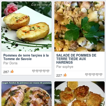
Pommes de terre farçies à la
SALADE DE POMMES DE
Tomme de Savoie
TERRE TIEDE AUX
HARENGS
Par
Doria
Par
sophye
287
227