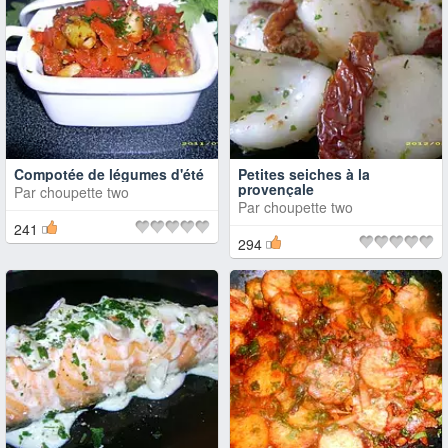
Compotée de légumes d'été
Petites seiches à la
provençale
Par
choupette two
Par
choupette two
241
294