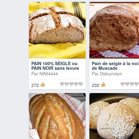
PAIN 100% SEIGLE ou
Pain de seigle à la noi
PAIN NOIR sans levure
de Muscade
Par
NINI4444
Par
Didoumiam
272
232