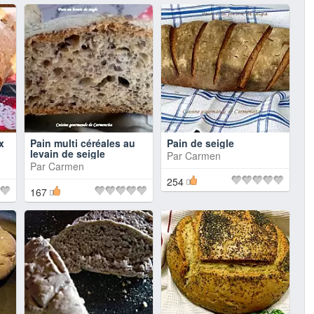
x
Pain multi céréales au
Pain de seigle
levain de seigle
Par
Carmen
Par
Carmen
254
167