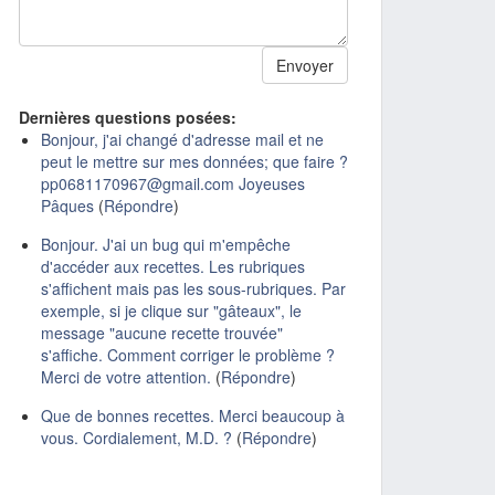
Dernières questions posées:
Bonjour, j'ai changé d'adresse mail et ne
peut le mettre sur mes données; que faire ?
pp0681170967@gmail.com Joyeuses
Pâques
(
Répondre
)
Bonjour. J'ai un bug qui m'empêche
d'accéder aux recettes. Les rubriques
s'affichent mais pas les sous-rubriques. Par
exemple, si je clique sur "gâteaux", le
message "aucune recette trouvée"
s'affiche. Comment corriger le problème ?
Merci de votre attention.
(
Répondre
)
Que de bonnes recettes. Merci beaucoup à
vous. Cordialement, M.D. ?
(
Répondre
)