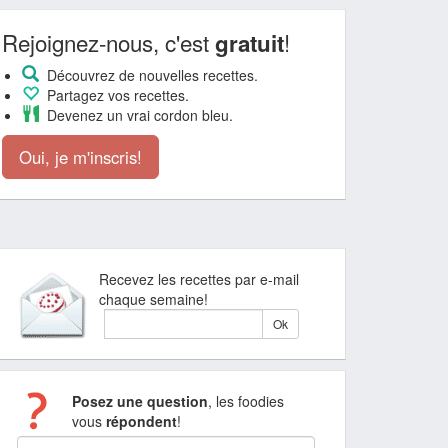
Rejoignez-nous, c'est
!
gratuit
Découvrez de nouvelles recettes.
Partagez vos recettes.
Devenez un vrai cordon bleu.
Oui, je m'inscris!
Recevez les recettes par e-mail
chaque semaine!
Posez une question
, les foodies
vous
répondent
!