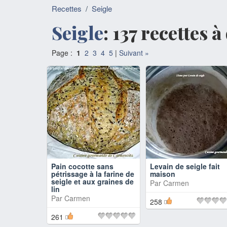
Recettes
/
Seigle
Seigle
: 137 recettes 
Page :
1
2
3
4
5
|
Suivant »
Pain cocotte sans
Levain de seigle fait
pétrissage à la farine de
maison
seigle et aux graines de
Par
Carmen
lin
Par
Carmen
258
261