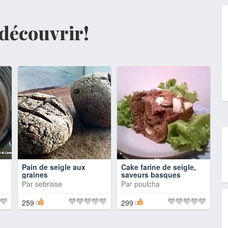
à découvrir!
Pain de seigle aux
Cake farine de seigle,
graines
saveurs basques
Par
sebrisse
Par
poulcha
259
299