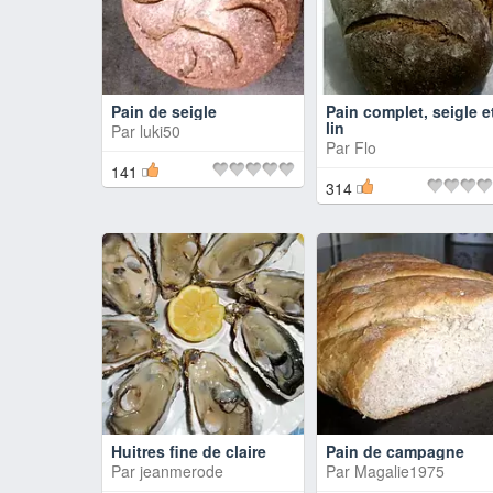
Pain de seigle
Pain complet, seigle e
lin
Par
luki50
Par
Flo
141
314
Huitres fine de claire
Pain de campagne
Par
jeanmerode
Par
Magalie1975