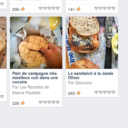
206
141
Pain de campagne très
Le sandwich à la Jamie
moelleux cuit dans une
Oliver
cocotte
Par
Eleonora
Par
Les Recettes de
Mamie Paulette
265
226