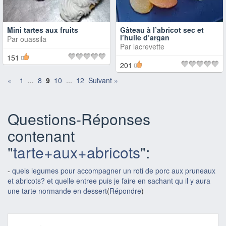
Mini tartes aux fruits
Gâteau à l’abricot sec et
l’huile d’argan
Par
ouassila
Par
lacrevette
151
201
«
1
...
8
9
10
...
12
Suivant »
Questions-Réponses
contenant
"
tarte+aux+abricots
":
-
quels legumes pour accompagner un roti de porc aux pruneaux
et abricots? et quelle entree puis je faire en sachant qu il y aura
une tarte normande en dessert
(
Répondre
)