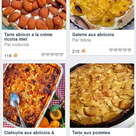
Tarte abricot a la créme
Galette aux abricots
ricotta miel
Par
félicia
Par
motorola
210
118
Clafoutis aux abricots &
Tarte aux pommes