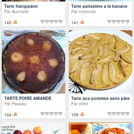
Tarte frangipane
Tarte patissiére a la banane
Par
Aurmelie
Par
motorola
145
141
TARTE POIRE AMANDE
Tarte aux pommes sans pâte
Par
Paupau
Par
mimi
164
105