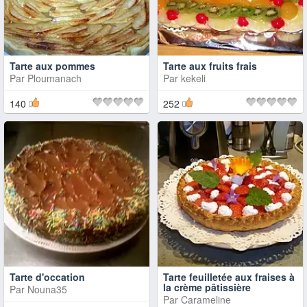
Tarte aux pommes
Tarte aux fruits frais
Par
Ploumanach
Par
kekeli
140
252
Tarte d'occation
Tarte feuilletée aux fraises à
la crème pâtissière
Par
Nouna35
Par
Carameline