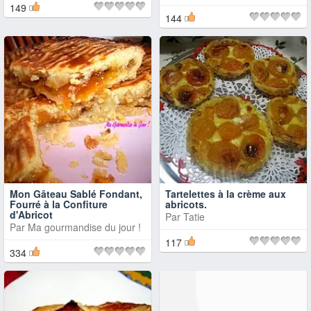
149
144
Mon Gâteau Sablé Fondant,
Tartelettes à la crème aux
Fourré à la Confiture
abricots.
d'Abricot
Par
Tatie
Par
Ma gourmandise du jour !
117
334