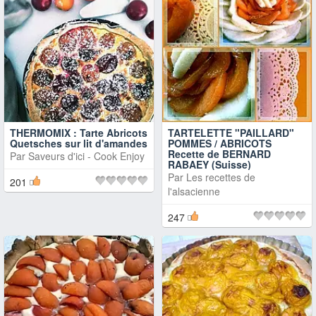
THERMOMIX : Tarte Abricots
TARTELETTE "PAILLARD"
Quetsches sur lit d'amandes
POMMES / ABRICOTS
Recette de BERNARD
Par
Saveurs d'ici - Cook Enjoy
RABAEY (Suisse)
Par
Les recettes de
201
l'alsacienne
247