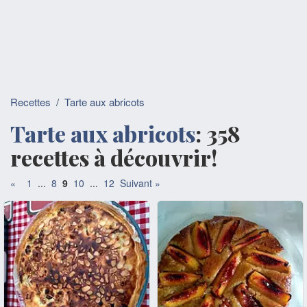
Recettes
/
Tarte aux abricots
Tarte aux abricots
: 358
recettes à découvrir!
«
1
...
8
9
10
...
12
Suivant »