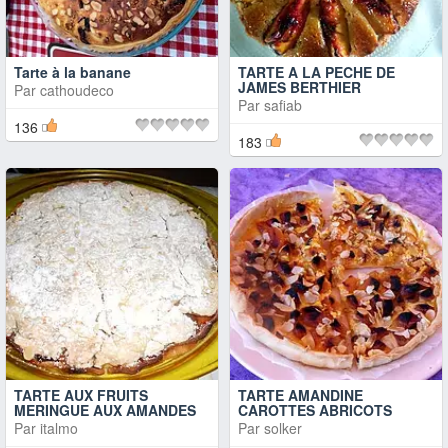
Tarte à la banane
TARTE A LA PECHE DE
JAMES BERTHIER
Par
cathoudeco
Par
safiab
136
183
TARTE AUX FRUITS
TARTE AMANDINE
MERINGUE AUX AMANDES
CAROTTES ABRICOTS
Par
italmo
Par
solker