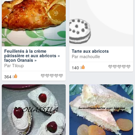
Feuilletés à la crème
Tarte aux abricots
pâtissière et aux abricots «
Par
machouille
façon Oranais »
Par
Tiloup
140
364