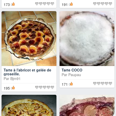
173
191
Tarte à l'abricot et gelée de
Tarte COCO
groseille.
Par
Paupau
Par
Bjm91
171
195