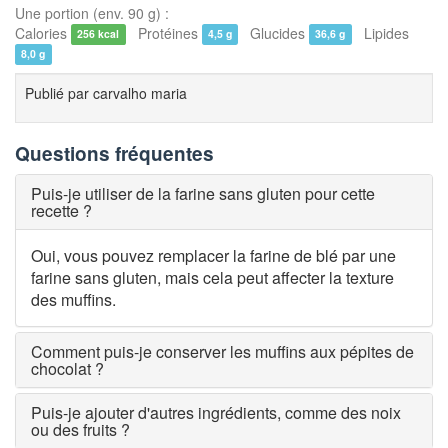
Une portion (env. 90 g) :
Calories
Protéines
Glucides
Lipides
256 kcal
4,5 g
36,6 g
8,0 g
Publié par
carvalho maria
Questions fréquentes
Puis-je utiliser de la farine sans gluten pour cette
recette ?
Oui, vous pouvez remplacer la farine de blé par une
farine sans gluten, mais cela peut affecter la texture
des muffins.
Comment puis-je conserver les muffins aux pépites de
chocolat ?
Puis-je ajouter d'autres ingrédients, comme des noix
ou des fruits ?