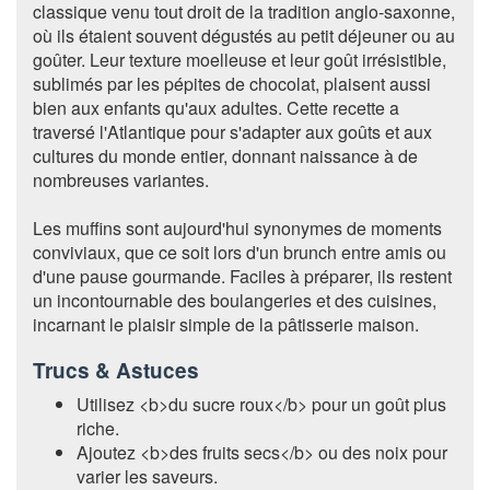
classique venu tout droit de la tradition anglo-saxonne,
où ils étaient souvent dégustés au petit déjeuner ou au
goûter. Leur texture moelleuse et leur goût irrésistible,
sublimés par les pépites de chocolat, plaisent aussi
bien aux enfants qu'aux adultes. Cette recette a
traversé l'Atlantique pour s'adapter aux goûts et aux
cultures du monde entier, donnant naissance à de
nombreuses variantes.
Les muffins sont aujourd'hui synonymes de moments
conviviaux, que ce soit lors d'un brunch entre amis ou
d'une pause gourmande. Faciles à préparer, ils restent
un incontournable des boulangeries et des cuisines,
incarnant le plaisir simple de la pâtisserie maison.
Trucs & Astuces
Utilisez <b>du sucre roux</b> pour un goût plus
riche.
Ajoutez <b>des fruits secs</b> ou des noix pour
varier les saveurs.