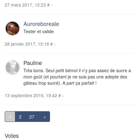
27 mars 2017, 12:23
#
-
Auroreboreale
Tester et valide
28 janvier 2017, 15:18
#
-
Pauline
Très bons. Seul petit bémol il n'y pas assez de sucre a
mon goût (et pourtant je ne suis pas une adepte des
gâteau trop sucré). A part ça parfait !
13 septembre 2016, 19:42
#
-
1
2
27
»
Votes