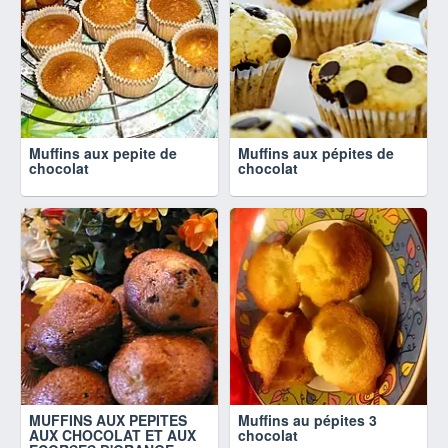
Muffins aux pepite de
Muffins aux pépites de
chocolat
chocolat
MUFFINS AUX PEPITES
Muffins au pépites 3
AUX CHOCOLAT ET AUX
chocolat