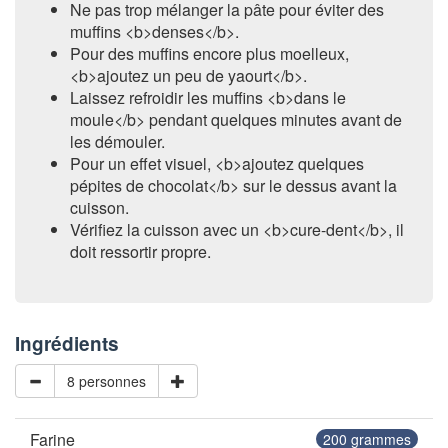
Ne pas trop mélanger la pâte pour éviter des
muffins <b>denses</b>.
Pour des muffins encore plus moelleux,
<b>ajoutez un peu de yaourt</b>.
Laissez refroidir les muffins <b>dans le
moule</b> pendant quelques minutes avant de
les démouler.
Pour un effet visuel, <b>ajoutez quelques
pépites de chocolat</b> sur le dessus avant la
cuisson.
Vérifiez la cuisson avec un <b>cure-dent</b>, il
doit ressortir propre.
Ingrédients
8 personnes
Farine
200
grammes