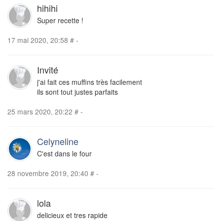
hihihi
Super recette !
17 mai 2020, 20:58
#
-
Invité
j'ai fait ces muffins très facilement
ils sont tout justes parfaits
25 mars 2020, 20:22
#
-
Celyneline
C'est dans le four
28 novembre 2019, 20:40
#
-
lola
delicieux et tres rapide