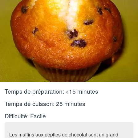
Temps de préparation:
<15 minutes
Temps de cuisson:
25 minutes
Difficulté: Facile
Les muffins aux pépites de chocolat sont un grand