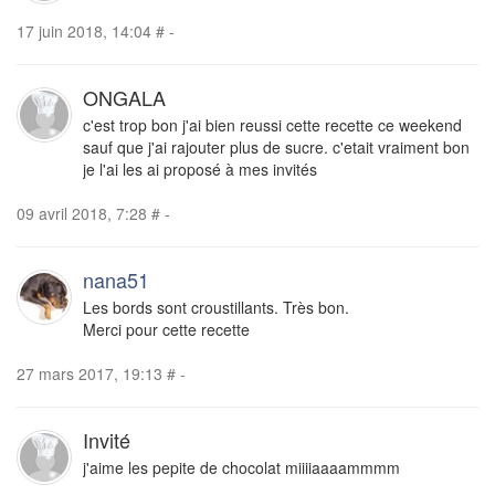
17 juin 2018, 14:04
#
-
ONGALA
c'est trop bon j'ai bien reussi cette recette ce weekend
sauf que j'ai rajouter plus de sucre. c'etait vraiment bon
je l'ai les ai proposé à mes invités
09 avril 2018, 7:28
#
-
nana51
Les bords sont croustillants. Très bon.
Merci pour cette recette
27 mars 2017, 19:13
#
-
Invité
j'aime les pepite de chocolat miiiiaaaammmm