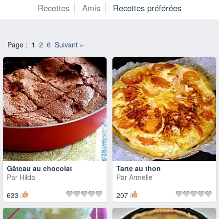
Recettes
Amis
Recettes préférées
Page :
1
2
6
Suivant »
Gâteau au chocolat
Tarte au thon
Par
Hilda
Par
Armelle
633
207