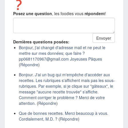
Posez une question
, les foodies vous
répondent
!
Dernières questions posées:
Bonjour, j'ai changé d'adresse mail et ne peut le
mettre sur mes données; que faire ?
pp0681170967@gmail.com Joyeuses Pâques
(
Répondre
)
Bonjour. J'ai un bug qui m'empêche d'accéder aux
recettes. Les rubriques s'affichent mais pas les sous-
rubriques. Par exemple, si je clique sur "gâteaux", le
message "aucune recette trouvée" s'affiche.
Comment corriger le problème ? Merci de votre
attention.
(
Répondre
)
Que de bonnes recettes. Merci beaucoup à vous.
Cordialement, M.D. ?
(
Répondre
)