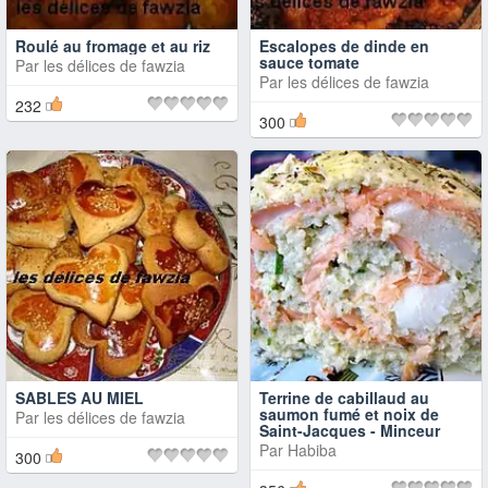
Roulé au fromage et au riz
Escalopes de dinde en
sauce tomate
Par
les délices de fawzia
Par
les délices de fawzia
232
300
SABLES AU MIEL
Terrine de cabillaud au
saumon fumé et noix de
Par
les délices de fawzia
Saint-Jacques - Minceur
Par
Habiba
300