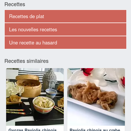
Recettes
Recettes de plat
Les nouvelles recettes
Une recette au hasard
Recettes similaires
Gyozas Raviolis chinois
Raviolis chinois au crabe