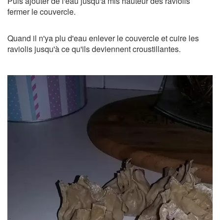
Puis ajouter de l'eau jusqu'à mis hauteur des raviolis
fermer le couvercle.
Quand il n'ya plu d'eau enlever le couvercle et cuire les
raviolis jusqu'à ce qu'ils deviennent croustillantes.