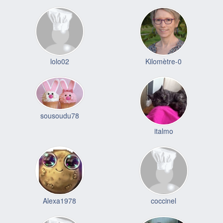
lolo02
Kilomètre-0
sousoudu78
italmo
Alexa1978
coccinel