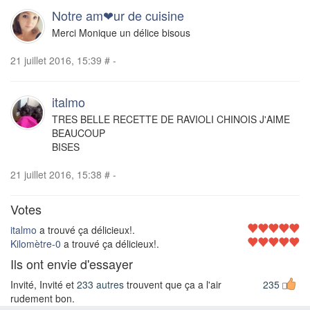
Notre am❤ur de cuisine
Merci Monique un délice bisous
21 juillet 2016, 15:39
#
-
italmo
TRES BELLE RECETTE DE RAVIOLI CHINOIS J'AIME
BEAUCOUP
BISES
21 juillet 2016, 15:38
#
-
Votes
italmo
a trouvé ça délicieux!.
Kilomètre-0
a trouvé ça délicieux!.
Ils ont envie d'essayer
Invité, Invité et
233 autres
trouvent que ça a l'air
235
rudement bon.