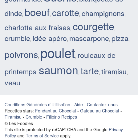
boeuf
carotte
dinde
champignons
,
,
,
,
courgette
charlotte aux fraises
,
,
crumble
idée apéro
mascarpone
pizza
,
,
,
,
poulet
poivrons
rouleaux de
,
,
saumon
tarte
printemps
tiramisu
,
,
,
,
veau
Conditions Générales d'Utilisation
-
Aide
-
Contactez-nous
Recettes stars:
Fondant au Chocolat
-
Gateau au Chocolat
-
Tiramisu
-
Crumble
-
Filipino Recipes
© Les Foodies
This site is protected by reCAPTCHA and the Google
Privacy
Policy
and
Terms of Service
apply.