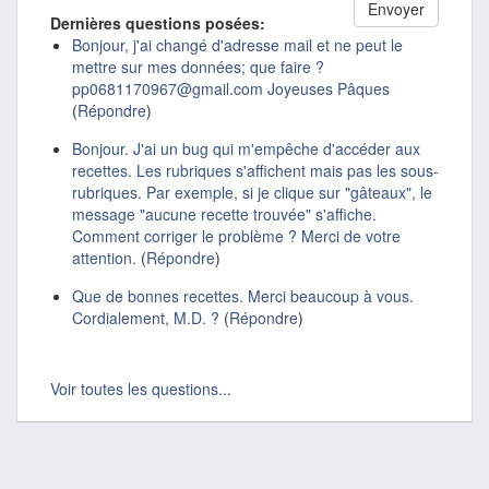
Dernières questions posées:
Bonjour, j'ai changé d'adresse mail et ne peut le
mettre sur mes données; que faire ?
pp0681170967@gmail.com Joyeuses Pâques
(
Répondre
)
Bonjour. J'ai un bug qui m'empêche d'accéder aux
recettes. Les rubriques s'affichent mais pas les sous-
rubriques. Par exemple, si je clique sur "gâteaux", le
message "aucune recette trouvée" s'affiche.
Comment corriger le problème ? Merci de votre
attention.
(
Répondre
)
Que de bonnes recettes. Merci beaucoup à vous.
Cordialement, M.D. ?
(
Répondre
)
Voir toutes les questions...