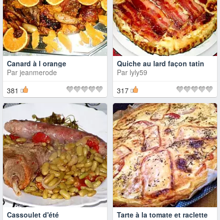
Canard à l orange
Quiche au lard façon tatin
Par
jeanmerode
Par
lyly59
381
317
Cassoulet d'été
Tarte à la tomate et raclette