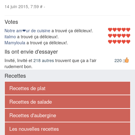
14 juin 2015, 7:59
#
-
Votes
Notre am❤ur de cuisine
a trouvé ça délicieux!.
italmo
a trouvé ça délicieux!.
Mamyloula
a trouvé ça délicieux!.
Ils ont envie d'essayer
Invité, Invité et
218 autres
trouvent que ça a l'air
220
rudement bon.
Recettes
Recettes de plat
Recettes de salade
Recettes d'aubergine
Les nouvelles recettes