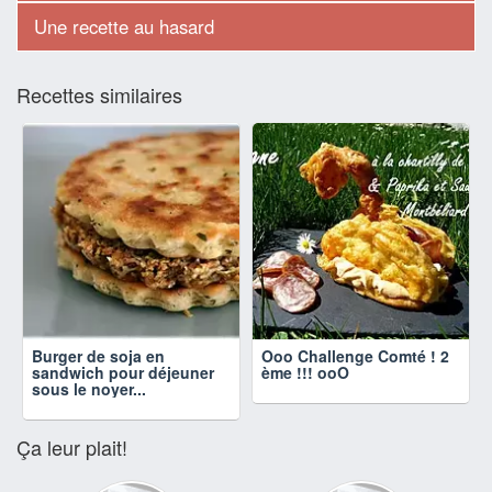
Une recette au hasard
Recettes similaires
Burger de soja en
Ooo Challenge Comté ! 2
sandwich pour déjeuner
ème !!! ooO
sous le noyer...
Ça leur plait!