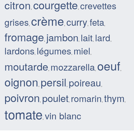
courgette
citron
crevettes
,
,
crème
curry
grises
feta
,
,
,
,
fromage
jambon
lait
lard
,
,
,
,
lardons
légumes
miel
,
,
,
oeuf
moutarde
mozzarella
,
,
,
oignon
persil
poireau
,
,
,
poivron
poulet
thym
romarin
,
,
,
,
tomate
vin blanc
,