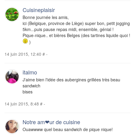
Cuisineplaisir
Bonne journée les amis,
ici (Belgique, province de Liège) super bon, petit jogging
5km...puis pause repas midi, ensemble, génial !
Pique-nique.. et bières Belges (des tartines liquide quoi !
)
14 juin 2015, 12:40
#
-
italmo
J'aime bien l'idée des aubergines grillées très beau
sandwich
bises
14 juin 2015, 8:48
#
-
Notre am❤ur de cuisine
Ouawwww quel beau sandwich de pique nique!