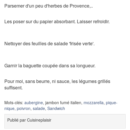
Parsemer d'un peu d'herbes de Provence,..
Les poser sur du papier absorbant. Laisser refroidir.
Nettoyer des feuilles de salade 'frisée verte'.
Garnir la baguette coupée dans sa longueur.
Pour moi, sans beurre, ni sauce, les légumes grillés
suffisent.
Mots-clés:
aubergine
, jambon fumé italien,
mozzarella
,
pique-
nique
,
poivron
,
salade
,
Sandwich
Publié par
Cuisineplaisir