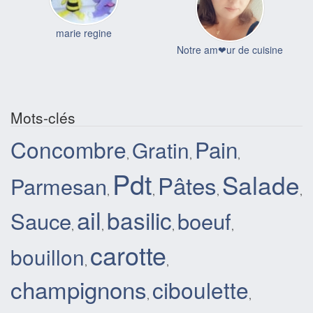
marie regine
Notre am❤ur de cuisine
Mots-clés
Concombre
Pain
Gratin
,
,
,
Pdt
Salade
Pâtes
Parmesan
,
,
,
,
ail
basilic
Sauce
boeuf
,
,
,
,
carotte
bouillon
,
,
champignons
ciboulette
,
,