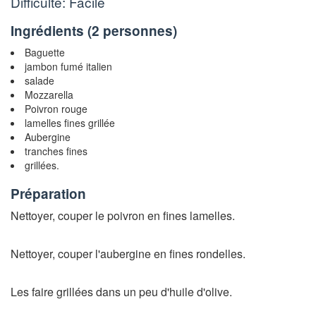
Difficulté: Facile
Ingrédients (
2 personnes
)
Baguette
jambon fumé italien
salade
Mozzarella
Poivron rouge
lamelles fines grillée
Aubergine
tranches fines
grillées.
Préparation
Nettoyer, couper le poivron en fines lamelles.
Nettoyer, couper l'aubergine en fines rondelles.
Les faire grillées dans un peu d'huile d'olive.