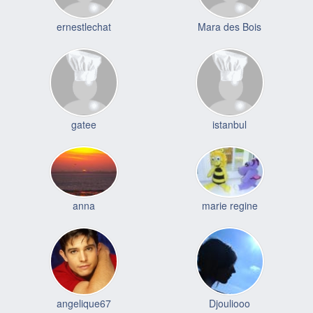
ernestlechat
Mara des Bois
gatee
istanbul
anna
marie regine
angelique67
Djouliooo