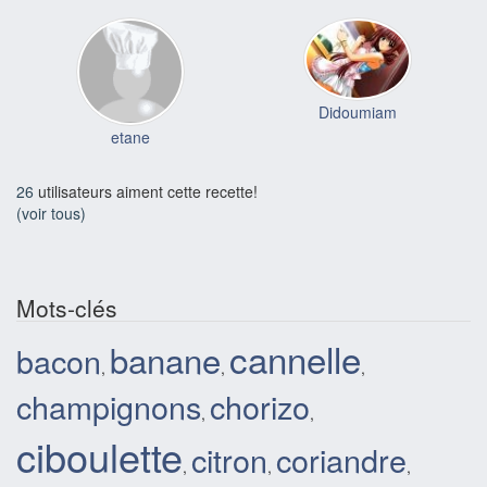
Didoumiam
etane
26
utilisateurs aiment cette recette!
(voir tous)
Mots-clés
cannelle
banane
bacon
,
,
,
champignons
chorizo
,
,
ciboulette
citron
coriandre
,
,
,