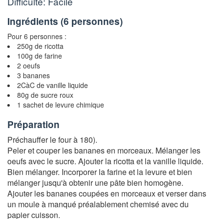
Difficulté: Facile
Ingrédients (
6 personnes
)
Pour 6 personnes :
250g de ricotta
100g de farine
2 oeufs
3 bananes
2CàC de vanille liquide
80g de sucre roux
1 sachet de levure chimique
Préparation
Préchauffer le four à 180).
Peler et couper les bananes en morceaux. Mélanger les
oeufs avec le sucre. Ajouter la ricotta et la vanille liquide.
Bien mélanger. Incorporer la farine et la levure et bien
mélanger jusqu'à obtenir une pâte bien homogène.
Ajouter les bananes coupées en morceaux et verser dans
un moule à manqué préalablement chemisé avec du
papier cuisson.