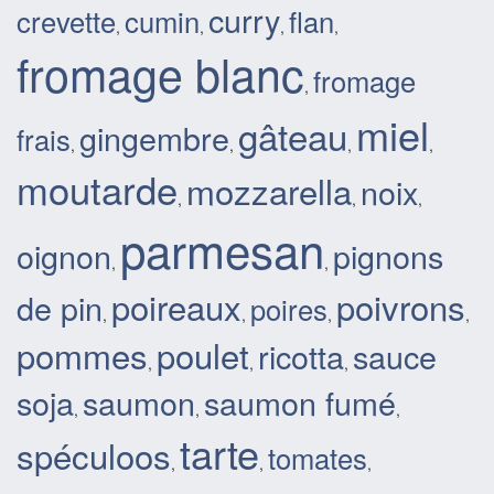
curry
crevette
cumin
flan
,
,
,
,
fromage blanc
fromage
,
miel
gâteau
gingembre
frais
,
,
,
,
moutarde
mozzarella
noix
,
,
,
parmesan
oignon
pignons
,
,
poireaux
poivrons
de pin
poires
,
,
,
,
pommes
poulet
ricotta
sauce
,
,
,
soja
saumon
saumon fumé
,
,
,
tarte
spéculoos
tomates
,
,
,