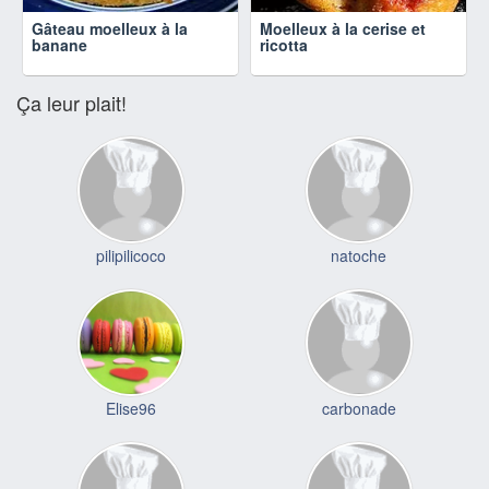
Gâteau moelleux à la
Moelleux à la cerise et
banane
ricotta
Ça leur plait!
pilipilicoco
natoche
Elise96
carbonade