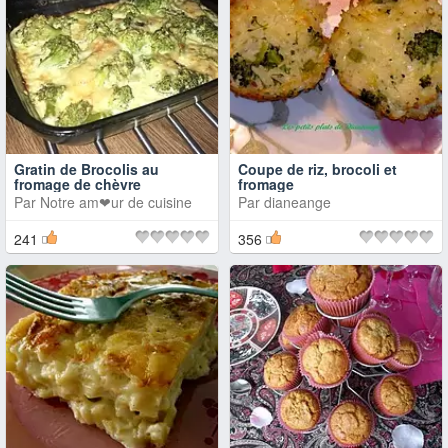
Gratin de Brocolis au
Coupe de riz, brocoli et
fromage de chèvre
fromage
Par
Notre am❤ur de cuisine
Par
dianeange
241
356