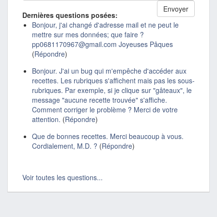
Dernières questions posées:
Bonjour, j'ai changé d'adresse mail et ne peut le
mettre sur mes données; que faire ?
pp0681170967@gmail.com Joyeuses Pâques
(
Répondre
)
Bonjour. J'ai un bug qui m'empêche d'accéder aux
recettes. Les rubriques s'affichent mais pas les sous-
rubriques. Par exemple, si je clique sur "gâteaux", le
message "aucune recette trouvée" s'affiche.
Comment corriger le problème ? Merci de votre
attention.
(
Répondre
)
Que de bonnes recettes. Merci beaucoup à vous.
Cordialement, M.D. ?
(
Répondre
)
Voir toutes les questions...