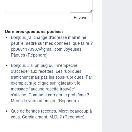
Dernières questions posées:
Bonjour, j'ai changé d'adresse mail et ne
peut le mettre sur mes données; que faire ?
pp0681170967@gmail.com Joyeuses
Pâques
(
Répondre
)
Bonjour. J'ai un bug qui m'empêche
d'accéder aux recettes. Les rubriques
s'affichent mais pas les sous-rubriques. Par
exemple, si je clique sur "gâteaux", le
message "aucune recette trouvée"
s'affiche. Comment corriger le problème ?
Merci de votre attention.
(
Répondre
)
Que de bonnes recettes. Merci beaucoup à
vous. Cordialement, M.D. ?
(
Répondre
)