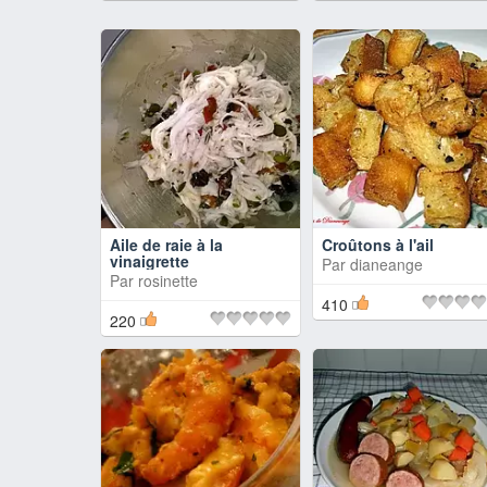
Aile de raie à la
Croûtons à l'ail
vinaigrette
Par
dianeange
Par
rosinette
410
220