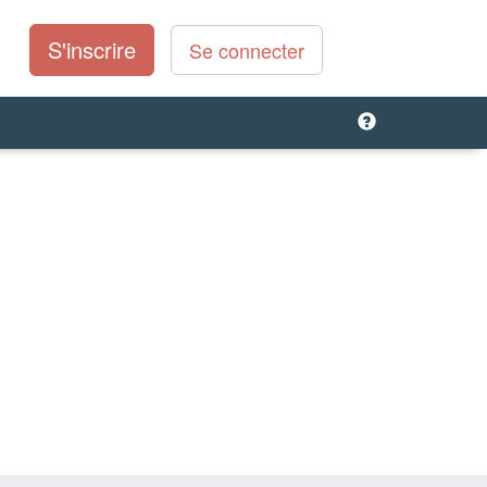
S'inscrire
Se connecter