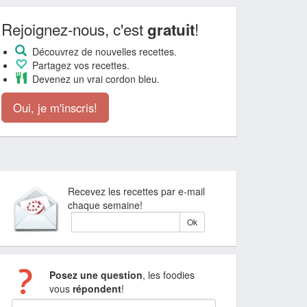
Rejoignez-nous, c'est
!
gratuit
Découvrez de nouvelles recettes.
Partagez vos recettes.
Devenez un vrai cordon bleu.
Oui, je m'inscris!
Recevez les recettes par e-mail
chaque semaine!
Posez une question
, les foodies
vous
répondent
!