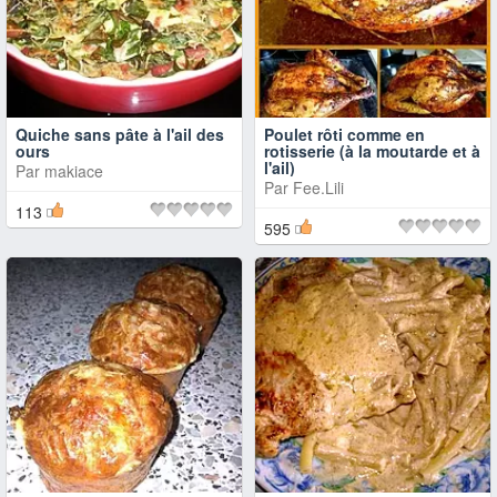
Quiche sans pâte à l'ail des
Poulet rôti comme en
ours
rotisserie (à la moutarde et à
l'ail)
Par
makiace
Par
Fee.Lili
113
595