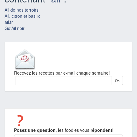
Ail de nos terroirs
Ail, citron et basilic
ail.fr
Gd'Ail noir
Recevez les recettes par e-mail chaque semaine!
Posez une question
, les foodies vous
répondent
!