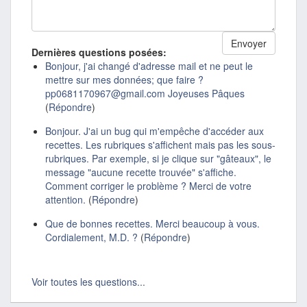
Dernières questions posées:
Bonjour, j'ai changé d'adresse mail et ne peut le
mettre sur mes données; que faire ?
pp0681170967@gmail.com Joyeuses Pâques
(
Répondre
)
Bonjour. J'ai un bug qui m'empêche d'accéder aux
recettes. Les rubriques s'affichent mais pas les sous-
rubriques. Par exemple, si je clique sur "gâteaux", le
message "aucune recette trouvée" s'affiche.
Comment corriger le problème ? Merci de votre
attention.
(
Répondre
)
Que de bonnes recettes. Merci beaucoup à vous.
Cordialement, M.D. ?
(
Répondre
)
Voir toutes les questions...