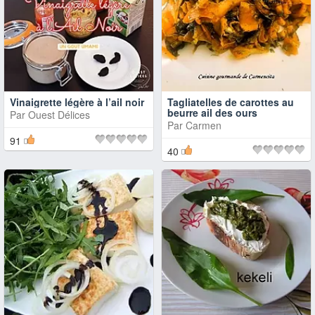
Vinaigrette légère à l’ail noir
Tagliatelles de carottes au
beurre ail des ours
Par
Ouest Délices
Par
Carmen
91
40