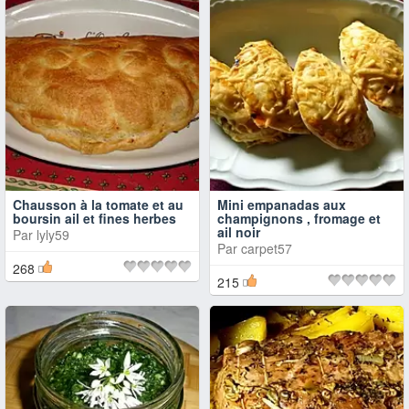
Chausson à la tomate et au
Mini empanadas aux
boursin ail et fines herbes
champignons , fromage et
ail noir
Par
lyly59
Par
carpet57
268
215