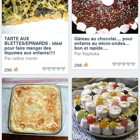
TARTE AUX
Gâteau au chocolat.... pour
BLETTES/EPINARDS : idéal
enfants au micro-ondes...
pour faire manger des
bon et rapide....
légumes aux enfants!!!!
Par
Kapiluka
Par
celine monin
298
296