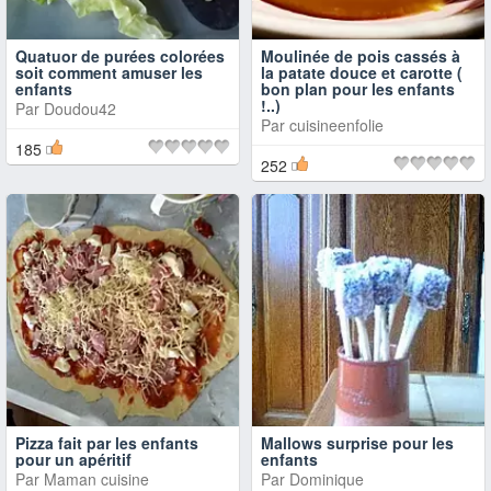
Quatuor de purées colorées
Moulinée de pois cassés à
soit comment amuser les
la patate douce et carotte (
enfants
bon plan pour les enfants
!..)
Par
Doudou42
Par
cuisineenfolie
185
252
Pizza fait par les enfants
Mallows surprise pour les
pour un apéritif
enfants
Par
Maman cuisine
Par
Dominique