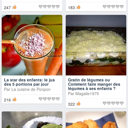
247
183
La star des enfants: le jus
Gratin de légumes ou
des 5 portions par jour
Comment faire manger des
légumes à ses enfants ?
Par
La cuisine de Ponpon
Par
Magalie1975
216
322