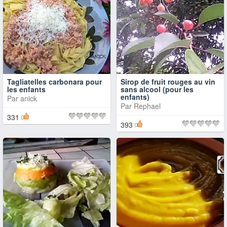
Tagliatelles carbonara pour
Sirop de fruit rouges au vin
les enfants
sans alcool (pour les
enfants)
Par
anick
Par
Rephael
331
393