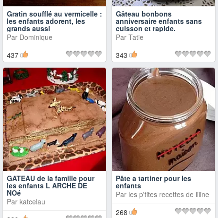
Gratin soufflé au vermicelle :
Gâteau bonbons
les enfants adorent, les
anniversaire enfants sans
grands aussi
cuisson et rapide.
Par
Dominique
Par
Tatie
437
343
GATEAU de la famille pour
Pâte a tartiner pour les
les enfants L ARCHE DE
enfants
NOé
Par
les p'tites recettes de liline
Par
katcelau
268