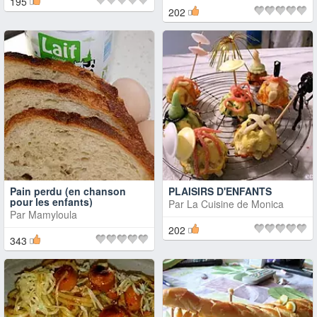
195
202
Pain perdu (en chanson
PLAISIRS D'ENFANTS
pour les enfants)
Par
La Cuisine de Monica
Par
Mamyloula
202
343