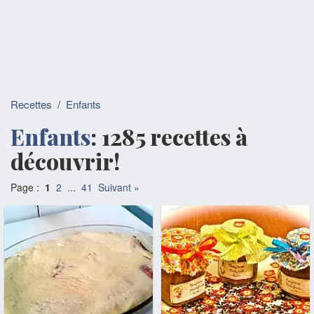
Recettes
/
Enfants
Enfants
: 1285 recettes à
découvrir!
Page :
1
2
...
41
Suivant »