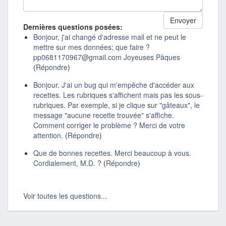
Dernières questions posées:
Bonjour, j'ai changé d'adresse mail et ne peut le
mettre sur mes données; que faire ?
pp0681170967@gmail.com Joyeuses Pâques
(
Répondre
)
Bonjour. J'ai un bug qui m'empêche d'accéder aux
recettes. Les rubriques s'affichent mais pas les sous-
rubriques. Par exemple, si je clique sur "gâteaux", le
message "aucune recette trouvée" s'affiche.
Comment corriger le problème ? Merci de votre
attention.
(
Répondre
)
Que de bonnes recettes. Merci beaucoup à vous.
Cordialement, M.D. ?
(
Répondre
)
Voir toutes les questions...