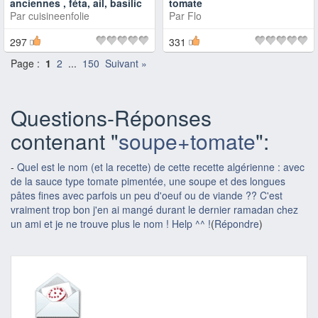
anciennes , féta, ail, basilic
tomate
Par
cuisineenfolie
Par
Flo
297
331
Page :
1
2
...
150
Suivant »
Questions-Réponses
contenant "
soupe+tomate
":
-
Quel est le nom (et la recette) de cette recette algérienne : avec
de la sauce type tomate pimentée, une soupe et des longues
pâtes fines avec parfois un peu d'oeuf ou de viande ?? C'est
vraiment trop bon j'en ai mangé durant le dernier ramadan chez
un ami et je ne trouve plus le nom ! Help ^^ !
(
Répondre
)