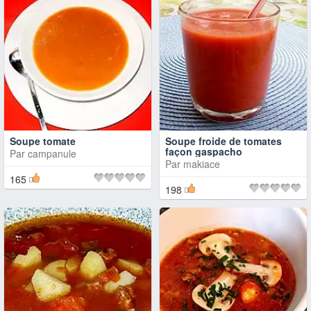
Soupe tomate
Soupe froide de tomates
façon gaspacho
Par
campanule
Par
makiace
165
198