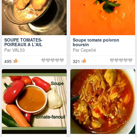
SOUPE TOMATES-
Soupe tomate poivron
POIREAUX A L'AIL
boursin
Par
VAL53
Par
Cepe04
495
321