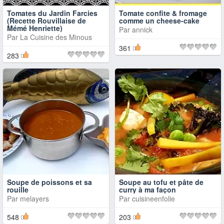
Tomates du Jardin Farcies
Tomate confite & fromage
(Recette Rouvillaise de
comme un cheese-cake
Mémé Henriette)
Par
annick
Par
La Cuisine des Minous
361
283
Soupe de poissons et sa
Soupe au tofu et pâte de
rouille
curry à ma façon
Par
melayers
Par
cuisineenfolie
548
203