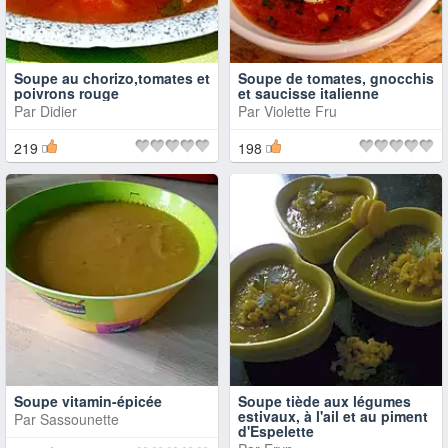
Soupe au chorizo,tomates et
Soupe de tomates, gnocchis
poivrons rouge
et saucisse italienne
Par
Didier
Par
Violette Fru
219
198
Soupe vitamin-épicée
Soupe tiède aux légumes
estivaux, à l'ail et au piment
Par
Sassounette
d'Espelette