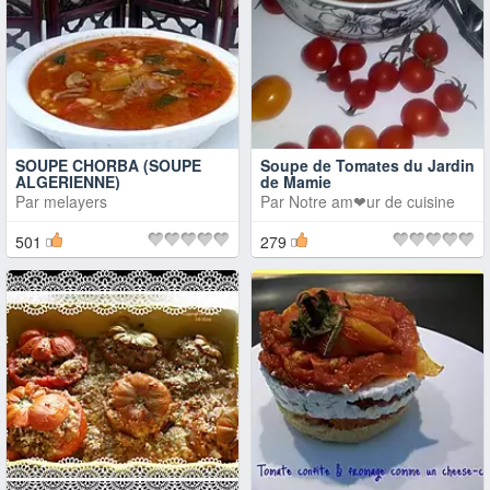
SOUPE CHORBA (SOUPE
Soupe de Tomates du Jardin
ALGERIENNE)
de Mamie
Par
melayers
Par
Notre am❤ur de cuisine
501
279