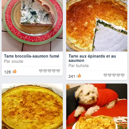
Tarte brocolis-saumon fumé
Tarte aux épinards et au
saumon
Par
zouzie
Par
buhota
128
241