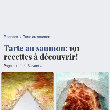
Recettes
/
Tarte au saumon
Tarte au saumon
: 191
recettes à découvrir!
Page :
1
2
6
Suivant »