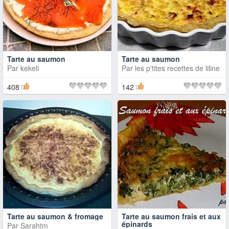
Tarte au saumon
Tarte au saumon
Par
kekeli
Par
les p'tites recettes de liline
408
142
Tarte au saumon & fromage
Tarte au saumon frais et aux
épinards
Par
Sarahtm