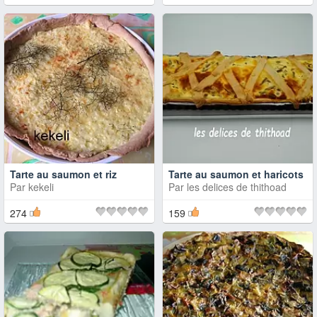
Tarte au saumon et riz
Tarte au saumon et haricots
Par
kekeli
Par
les delices de thithoad
274
159