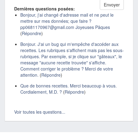
Dernières questions posées:
Bonjour, j'ai changé d'adresse mail et ne peut le
mettre sur mes données; que faire ?
pp0681170967@gmail.com Joyeuses Pâques
(
Répondre
)
Bonjour. J'ai un bug qui m'empêche d'accéder aux
recettes. Les rubriques s'affichent mais pas les sous-
rubriques. Par exemple, si je clique sur "gâteaux", le
message "aucune recette trouvée" s'affiche.
Comment corriger le problème ? Merci de votre
attention.
(
Répondre
)
Que de bonnes recettes. Merci beaucoup à vous.
Cordialement, M.D. ?
(
Répondre
)
Voir toutes les questions...