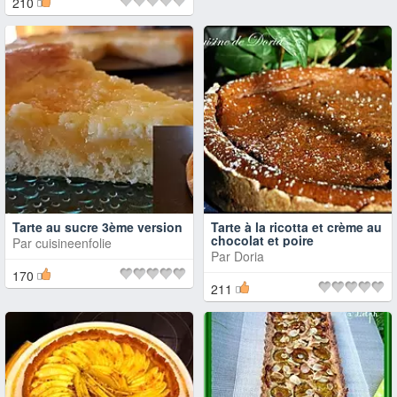
210
Tarte au sucre 3ème version
Tarte à la ricotta et crème au
chocolat et poire
Par
cuisineenfolie
Par
Doria
170
211