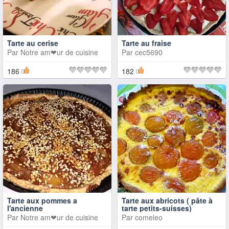
Tarte au cerise
Tarte au fraise
Par
Notre am❤ur de cuisine
Par
cec5690
186
182
Tarte aux pommes a
Tarte aux abricots ( pâte à
l'ancienne
tarte petits-suisses)
Par
Notre am❤ur de cuisine
Par
comeleo