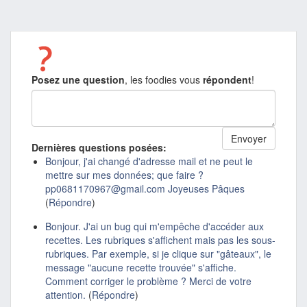
Posez une question
, les foodies vous
répondent
!
Dernières questions posées:
Bonjour, j'ai changé d'adresse mail et ne peut le
mettre sur mes données; que faire ?
pp0681170967@gmail.com Joyeuses Pâques
(
Répondre
)
Bonjour. J'ai un bug qui m'empêche d'accéder aux
recettes. Les rubriques s'affichent mais pas les sous-
rubriques. Par exemple, si je clique sur "gâteaux", le
message "aucune recette trouvée" s'affiche.
Comment corriger le problème ? Merci de votre
attention.
(
Répondre
)