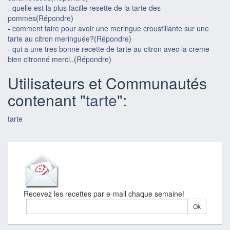
-
quelle est la plus facille resette de la tarte des
pommes
(
Répondre
)
-
comment faire pour avoir une meringue croustillante sur une
tarte au citron meringuée?
(
Répondre
)
-
qui a une tres bonne recette de tarte au citron avec la creme
bien citronné merci..
(
Répondre
)
Utilisateurs et Communautés
contenant "
tarte
":
tarte
Recevez les recettes par e-mail chaque semaine!