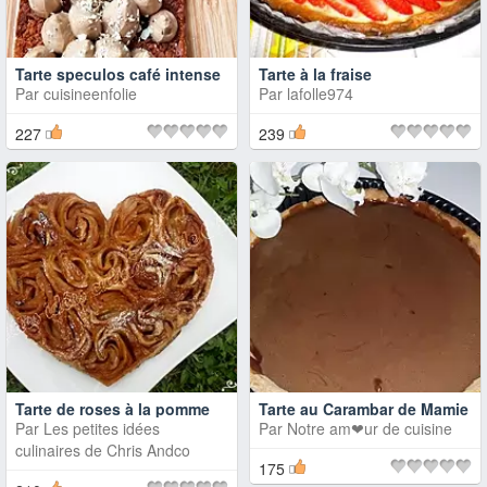
Tarte speculos café intense
Tarte à la fraise
Par
cuisineenfolie
Par
lafolle974
227
239
Tarte de roses à la pomme
Tarte au Carambar de Mamie
Par
Les petites idées
Par
Notre am❤ur de cuisine
culinaires de Chris Andco
175