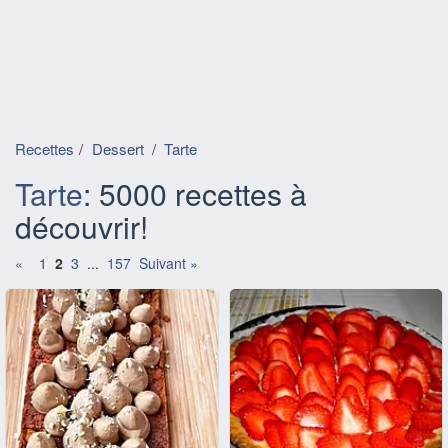
Recettes
Dessert
/
Tarte
Tarte
: 5000 recettes à
découvrir!
«
1
2
3
...
157
Suivant »