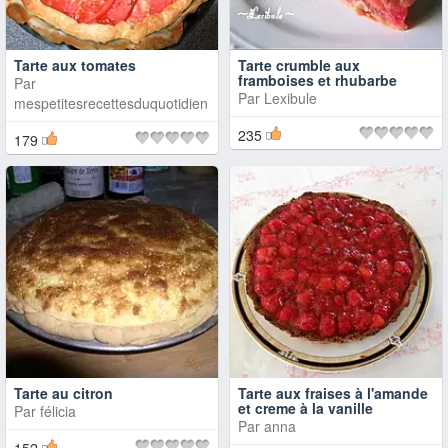
Tarte aux tomates
Tarte crumble aux
framboises et rhubarbe
Par
Par
Lexibule
mespetitesrecettesduquotidien
235
179
Tarte au citron
Tarte aux fraises à l'amande
et creme à la vanille
Par
félicia
Par
anna