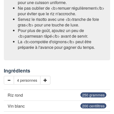
pour une cuisson uniforme.
Ne pas oublier de <b>remuer régulièrement</b>
pour éviter que le riz n'accroche.
Servez le risotto avec une <b>tranche de foie
gras</b> pour une touche de luxe.
Pour plus de goût, ajoutez un peu de
<b>parmesan râpé</b> avant de servir.
La <b>compotée d'oignons</b> peut être
préparée à l'avance pour gagner du temps.
Ingrédients
4 personnes
Riz rond
250
grammes
Vin blanc
200
centilitres