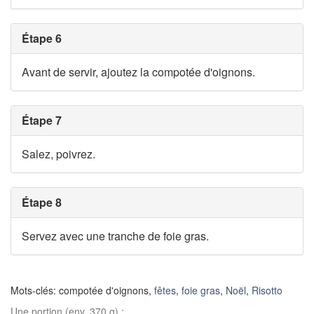
Étape 6
Avant de servir, ajoutez la compotée d'oignons.
Étape 7
Salez, poivrez.
Étape 8
Servez avec une tranche de foie gras.
Mots-clés: compotée d'oignons,
fêtes
,
foie gras
,
Noël
,
Risotto
Une portion (env. 370 g) :