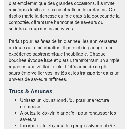
plat emblématique des grandes occasions. Il s'invite
aux repas festifs et aux célébrations importantes. Ce
risotto marie la richesse du foie gras à la douceur de la
compotée, offrant une harmonie de saveurs qui
séduira à coup sûr les convives.
Parfait pour les fêtes de fin d'année, les anniversaires
ou toute autre célébration, il permet de partager une
expérience gastronomique inoubliable. Chaque
bouchée évoque luxe et plaisir, transformant un simple
repas en une véritable fête. L'élégance de ce plat
saura émerveiller vos invités et les transporter dans un
univers de saveurs raffinées.
Trucs & Astuces
Utilisez un <b>riz rond</b> pour une texture
crémeuse.
Ajoutez le <b>vin blanc</b> pour rehausser les
saveurs.
Incorporez le <b>bouillon progressivement</b>