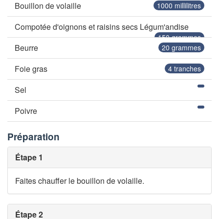
Bouillon de volaille
1000
millilitres
Compotée d'oignons et raisins secs Légum'andise
150
grammes
Beurre
20
grammes
Foie gras
4
tranches
Sel
Poivre
Préparation
Étape 1
Faites chauffer le bouillon de volaille.
Étape 2