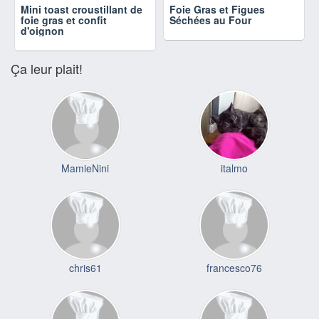
Mini toast croustillant de
Foie Gras et Figues
foie gras et confit
Séchées au Four
d'oignon
Ça leur plait!
MamieNini
italmo
chris61
francesco76