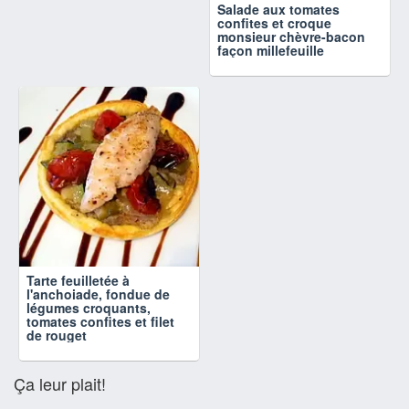
Salade aux tomates
confites et croque
monsieur chèvre-bacon
façon millefeuille
Tarte feuilletée à
l'anchoiade, fondue de
légumes croquants,
tomates confites et filet
de rouget
Ça leur plait!