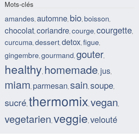
Mots-clés
bio
automne
amandes
boisson
,
,
,
,
courgette
chocolat
coriandre
courge
,
,
,
,
detox
curcuma
dessert
figue
,
,
,
,
gouter
gingembre
gourmand
,
,
,
healthy
homemade
jus
,
,
,
miam
sain
soupe
parmesan
,
,
,
,
thermomix
vegan
sucré
,
,
,
veggie
vegetarien
velouté
,
,