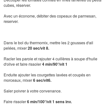
cubes, réserver.
Avec un économe, débiter des copeaux de parmesan,
reserver.
Dans le bol du thermomix, mettre les 2 gousses d'ail
pelées, mixer
20 sec/vit 8.
Racler les paroie et rajouter 4 cuillères à soupe d'huile
d'olive et faire rissoler
4 min/90°/vit 1
Enduite ajouter les courgettes lavées et coupés en
morceaux, mixer
6 sec/
vit6.
Saler poivrer à votre convenance.
Faire rissoler
6 min/100°/vit 1 sens inv.