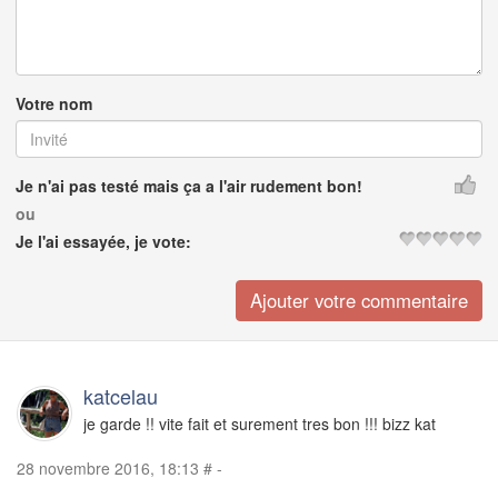
Votre nom
Je n'ai pas testé mais ça a l'air rudement bon!
ou
Je l'ai essayée, je vote:
katcelau
je garde !! vite fait et surement tres bon !!! bizz kat
28 novembre 2016, 18:13
#
-