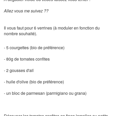
Allez vous me suivez ??
Il vous faut pour 6 verrines (à moduler en fonction du
nombre souhaité).
- 5 courgettes (bio de préférence)
- 80g de tomates confites
- 2 gousses d'ail
- huile d'olive (bio de préférence)
- un bloc de parmesan (parmigiano ou grana)
Découper les tomates confites en fines lamelles ou petits