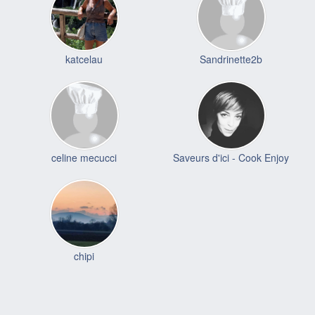
katcelau
Sandrinette2b
celine mecucci
Saveurs d'ici - Cook Enjoy
chipi