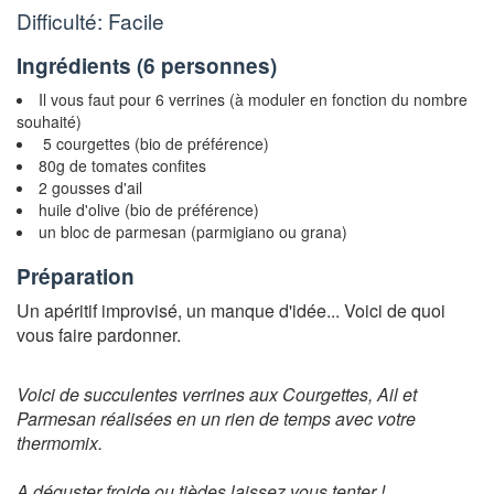
Difficulté: Facile
Ingrédients (
6 personnes
)
Il vous faut pour 6 verrines (à moduler en fonction du nombre
souhaité)
5 courgettes (bio de préférence)
80g de tomates confites
2 gousses d'ail
huile d'olive (bio de préférence)
un bloc de parmesan (parmigiano ou grana)
Préparation
Un apéritif improvisé, un manque d'idée... Voici de quoi
vous faire pardonner.
Voici de succulentes verrines aux Courgettes, Ail et
Parmesan réalisées en un rien de temps avec votre
thermomix.
A déguster froide ou tièdes laissez vous tenter !