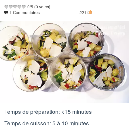
0
/
5
(
0
votes)
1 Commentaires
221
Temps de préparation:
<15 minutes
Temps de cuisson:
5 à 10 minutes