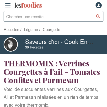
les
f
o
odies
Recettes
Légume
Courgette
Saveurs d'ici - Cook Enjoy
39 Recettes
THERMOMIX : Verrines
Courgettes à l'ail - Tomates
Confites et Parmesan
Voici de succulentes verrines aux Courgettes,
Ail et Parmesan réalisées en un rien de temps
avec votre thermomix.