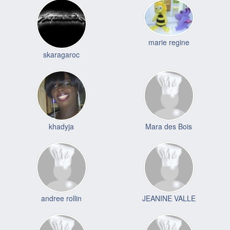
marie regine
skaragaroc
khadyja
Mara des Bois
andree rollin
JEANINE VALLE