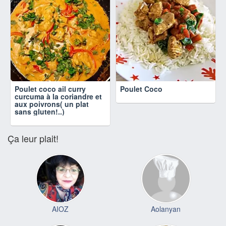
Poulet coco ail curry
Poulet Coco
curcuma à la coriandre et
aux poivrons( un plat
sans gluten!..)
Ça leur plait!
AIOZ
Aolanyan