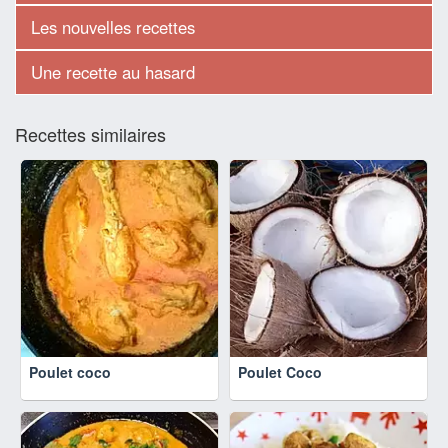
Les nouvelles recettes
Une recette au hasard
Recettes similaires
Poulet coco
Poulet Coco