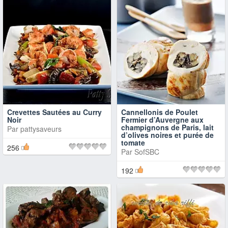
Crevettes Sautées au Curry
Cannellonis de Poulet
Noir
Fermier d’Auvergne aux
champignons de Paris, lait
Par
pattysaveurs
d’olives noires et purée de
tomate
256
Par
SofSBC
192