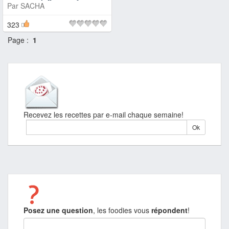
Par
SACHA
323
Page :
1
Recevez les recettes par e-mail chaque semaine!
Posez une question
, les foodies vous
répondent
!