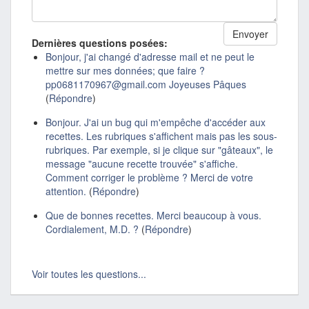
Dernières questions posées:
Bonjour, j'ai changé d'adresse mail et ne peut le
mettre sur mes données; que faire ?
pp0681170967@gmail.com Joyeuses Pâques
(
Répondre
)
Bonjour. J'ai un bug qui m'empêche d'accéder aux
recettes. Les rubriques s'affichent mais pas les sous-
rubriques. Par exemple, si je clique sur "gâteaux", le
message "aucune recette trouvée" s'affiche.
Comment corriger le problème ? Merci de votre
attention.
(
Répondre
)
Que de bonnes recettes. Merci beaucoup à vous.
Cordialement, M.D. ?
(
Répondre
)
Voir toutes les questions...