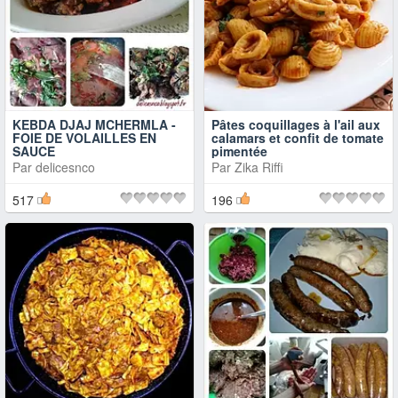
KEBDA DJAJ MCHERMLA -
Pâtes coquillages à l'ail aux
FOIE DE VOLAILLES EN
calamars et confit de tomate
SAUCE
pimentée
Par
delicesnco
Par
Zika Riffi
517
196