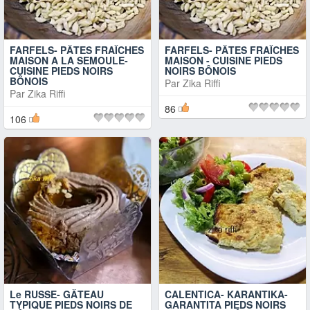
FARFELS- PÂTES FRAÎCHES
FARFELS- PÂTES FRAÎCHES
MAISON A LA SEMOULE-
MAISON - CUISINE PIEDS
CUISINE PIEDS NOIRS
NOIRS BÔNOIS
BÔNOIS
Par
Zika Riffi
Par
Zika Riffi
86
106
Le RUSSE- GÂTEAU
CALENTICA- KARANTIKA-
TYPIQUE PIEDS NOIRS DE
GARANTITA PIEDS NOIRS