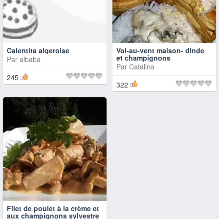
Calentita algeroise
Vol-au-vent maison- dinde
et champignons
Par
albaba
Par
Catalina
245
322
Filet de poulet à la crème et
aux champignons sylvestre