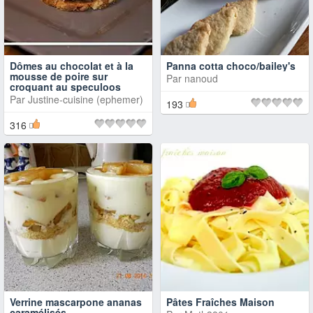
Dômes au chocolat et à la
Panna cotta choco/bailey's
mousse de poire sur
Par
nanoud
croquant au speculoos
Par
Justine-cuisine (ephemer)
193
316
Verrine mascarpone ananas
Pâtes Fraîches Maison
caramélisés