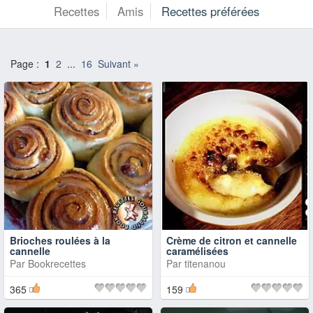
Recettes
Amis
Recettes préférées
Page :
1
2
...
16
Suivant »
Brioches roulées à la
Crème de citron et cannelle
cannelle
caramélisées
Par
Bookrecettes
Par
titenanou
365
159