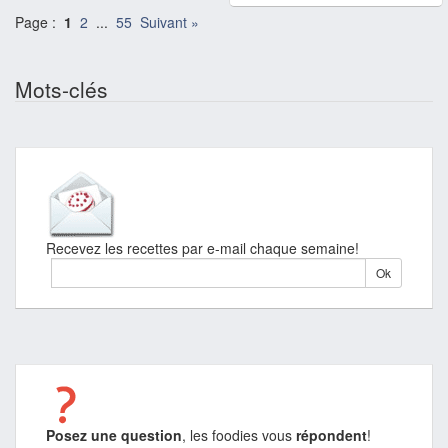
Page :
1
2
...
55
Suivant »
Mots-clés
Recevez les recettes par e-mail chaque semaine!
Posez une question
, les foodies vous
répondent
!