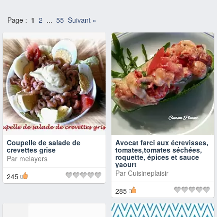
Page :
1
2
...
55
Suivant »
Coupelle de salade de
Avocat farci aux écrevisses,
crevettes grise
tomates,tomates séchées,
roquette, épices et sauce
Par
melayers
yaourt
Par
Cuisineplaisir
245
285