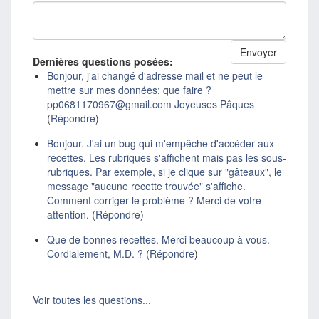
Dernières questions posées:
Bonjour, j'ai changé d'adresse mail et ne peut le
mettre sur mes données; que faire ?
pp0681170967@gmail.com Joyeuses Pâques
(
Répondre
)
Bonjour. J'ai un bug qui m'empêche d'accéder aux
recettes. Les rubriques s'affichent mais pas les sous-
rubriques. Par exemple, si je clique sur "gâteaux", le
message "aucune recette trouvée" s'affiche.
Comment corriger le problème ? Merci de votre
attention.
(
Répondre
)
Que de bonnes recettes. Merci beaucoup à vous.
Cordialement, M.D. ?
(
Répondre
)
Voir toutes les questions...