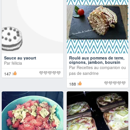
Sauce au yaourt
Roulé aux pommes de terre,
oignons, jambon, boursin
Par
félicia
Par
Recettes au companion ou
pas de sandrine
147
188