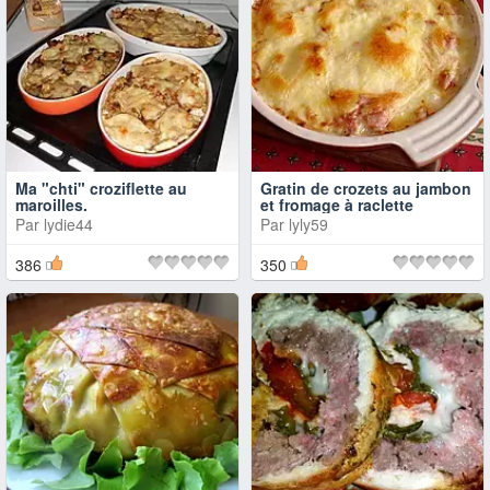
Ma "chti" croziflette au
Gratin de crozets au jambon
maroilles.
et fromage à raclette
Par
lydie44
Par
lyly59
386
350