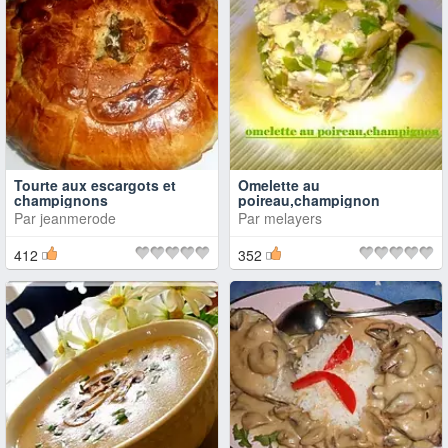
Tourte aux escargots et
Omelette au
champignons
poireau,champignon
Par
jeanmerode
Par
melayers
412
352