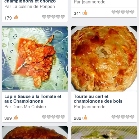
champignons et chorizo
Par
jeanmerode
Par
La cuisine de Ponpon
341
179
Lapin Sauce à la Tomate et
Tourte au cerf et
aux Champignons
champignons des bois
Par
Dans Ma Cuisine
Par
jeanmerode
399
282