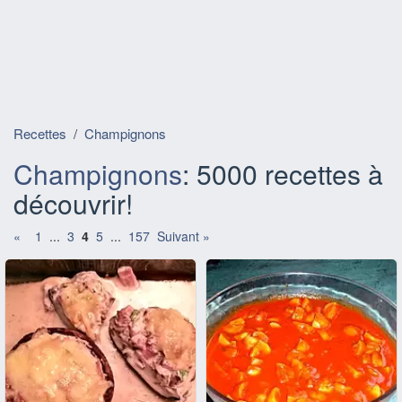
Recettes
/
Champignons
Champignons
: 5000 recettes à
découvrir!
«
1
...
3
4
5
...
157
Suivant »