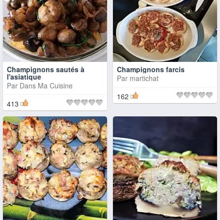
Champignons sautés à
Champignons farcis
l'asiatique
Par
martichat
Par
Dans Ma Cuisine
162
413