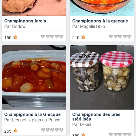
Champignons farcis
Champignons à la grecque
Par
Dodow
Par
Magalie1975
155
215
Champignons à la Grecque
Champignons des prés
stérilisés
Par
Les petits plats du Prince
Par
kekeli
255
350