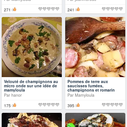
271
241
Velouté de champignons au
Pommes de terre aux
micro onde sur une idée de
saucisses fumées,
mamyloula
champignons et romarin
Par
hanor
Par
Mamyloula
175
395