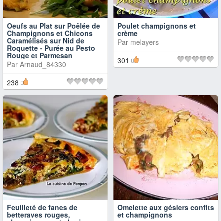
Oeufs au Plat sur Poêlée de
Poulet champignons et
Champignons et Chicons
crème
Caramélisés sur Nid de
Par
melayers
Roquette - Purée au Pesto
Rouge et Parmesan
301
Par
Arnaud_84330
238
Feuilleté de fanes de
Omelette aux gésiers confits
betteraves rouges,
et champignons