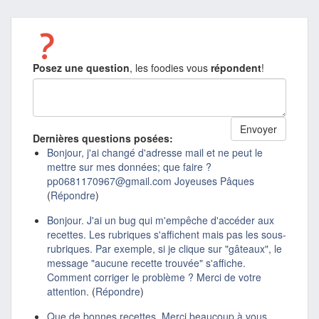
Posez une question
, les foodies vous
répondent
!
Dernières questions posées:
Bonjour, j'ai changé d'adresse mail et ne peut le
mettre sur mes données; que faire ?
pp0681170967@gmail.com Joyeuses Pâques
(
Répondre
)
Bonjour. J'ai un bug qui m'empêche d'accéder aux
recettes. Les rubriques s'affichent mais pas les sous-
rubriques. Par exemple, si je clique sur "gâteaux", le
message "aucune recette trouvée" s'affiche.
Comment corriger le problème ? Merci de votre
attention.
(
Répondre
)
Que de bonnes recettes. Merci beaucoup à vous.