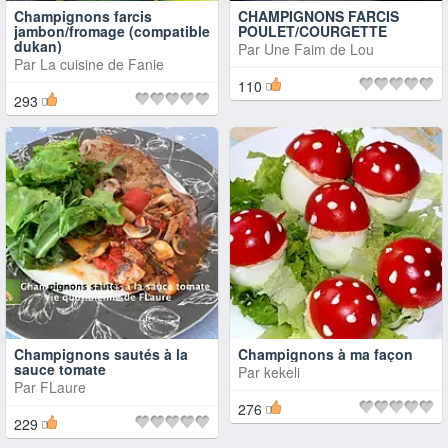
Champignons farcis
CHAMPIGNONS FARCIS
jambon/fromage (compatible
POULET/COURGETTE
dukan)
Par
Une Faim de Lou
Par
La cuisine de Fanie
110
293
Champignons sautés à la
Champignons à ma façon
sauce tomate
Par
kekeli
Par
FLaure
276
229