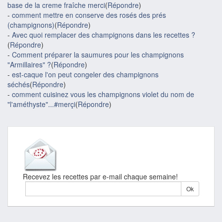
base de la creme fraîche merci
(
Répondre
)
-
comment mettre en conserve des rosés des prés
(champignons)
(
Répondre
)
-
Avec quoi remplacer des champignons dans les recettes ?
(
Répondre
)
-
Comment préparer la saumures pour les champignons
"Armillaires" ?
(
Répondre
)
-
est-caque l'on peut congeler des champignons
séchés
(
Répondre
)
-
comment cuisinez vous les champignons violet du nom de
"l'améthyste"...#merçi
(
Répondre
)
Recevez les recettes par e-mail chaque semaine!