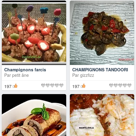
Champignons farcis
CHAMPIGNONS TANDOORI
Par
petit âne
Par
gizzfizz
197
197