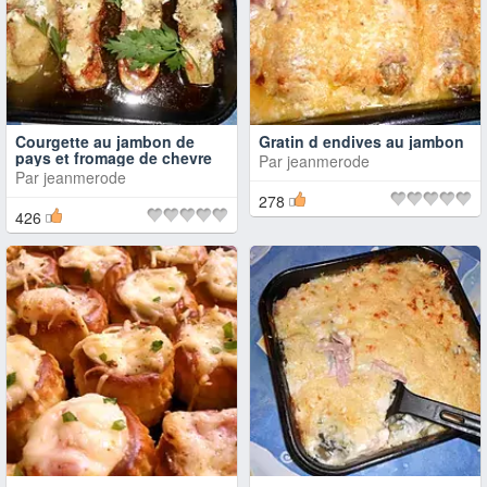
Courgette au jambon de
Gratin d endives au jambon
pays et fromage de chevre
Par
jeanmerode
Par
jeanmerode
278
426