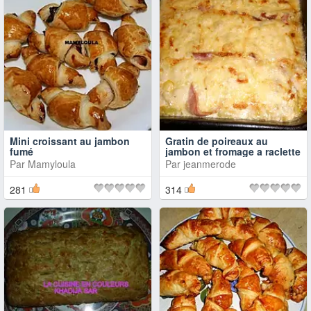
Mini croissant au jambon
Gratin de poireaux au
fumé
jambon et fromage a raclette
Par
Mamyloula
Par
jeanmerode
281
314