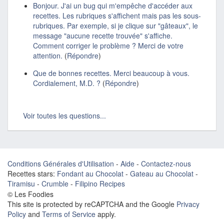
Bonjour. J'ai un bug qui m'empêche d'accéder aux
recettes. Les rubriques s'affichent mais pas les sous-
rubriques. Par exemple, si je clique sur "gâteaux", le
message "aucune recette trouvée" s'affiche.
Comment corriger le problème ? Merci de votre
attention.
(
Répondre
)
Que de bonnes recettes. Merci beaucoup à vous.
Cordialement, M.D. ?
(
Répondre
)
Voir toutes les questions...
Conditions Générales d'Utilisation
-
Aide
-
Contactez-nous
Recettes stars:
Fondant au Chocolat
-
Gateau au Chocolat
-
Tiramisu
-
Crumble
-
Filipino Recipes
© Les Foodies
This site is protected by reCAPTCHA and the Google
Privacy
Policy
and
Terms of Service
apply.