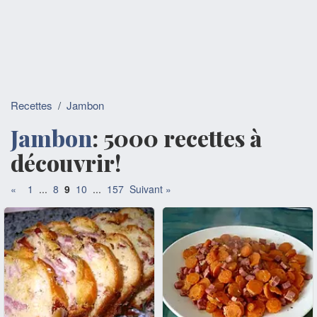
Recettes
/
Jambon
Jambon
: 5000 recettes à
découvrir!
«
1
...
8
9
10
...
157
Suivant »