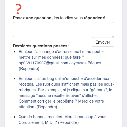
Posez une question
, les foodies vous
répondent
!
Dernières questions posées:
Bonjour, j'ai changé d'adresse mail et ne peut le
mettre sur mes données; que faire ?
pp0681170967@gmail.com Joyeuses Pâques
(
Répondre
)
Bonjour. J'ai un bug qui m'empêche d'accéder aux
recettes. Les rubriques s'affichent mais pas les sous-
rubriques. Par exemple, si je clique sur "gâteaux", le
message "aucune recette trouvée" s'affiche.
Comment corriger le problème ? Merci de votre
attention.
(
Répondre
)
Que de bonnes recettes. Merci beaucoup à vous.
Cordialement, M.D. ?
(
Répondre
)