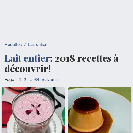
Recettes
/
Lait entier
Lait entier
: 2018 recettes à
découvrir!
Page :
1
2
...
64
Suivant »