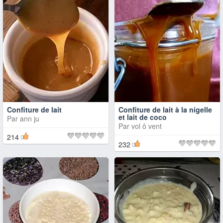
Confiture de lait
Confiture de lait à la nigelle
et lait de coco
Par
ann ju
Par
vol ô vent
214
232