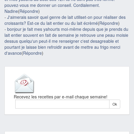
pouvez-vous me donner un conseil. Cordialement.
Nadine
(
Répondre
)
-
J'aimerais savoir quel genre de lait utiliset-on pour réaliser des
croissants? Est-ce du lait entier ou du lait écrèmé
(
Répondre
)
-
bonjour je fait mes yahourts moi-même depuis que je prends du
lait entier souvent en fait de semaine je retrouve une peau moisie
dessus quelqu'un peut-il me renseigner c'est desagreable et
pourtant je laisse bien refroidir avant de mettre au frigo merci
d'avance
(
Répondre
)
Recevez les recettes par e-mail chaque semaine!