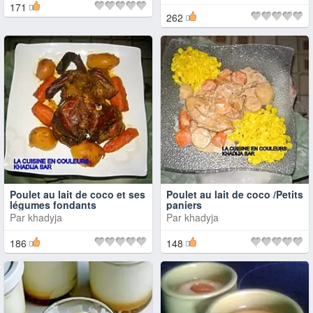
171
262
Poulet au lait de coco et ses
Poulet au lait de coco /Petits
légumes fondants
paniers
Par
khadyja
Par
khadyja
186
148