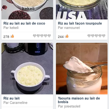
Riz au lait au lait de coco
Riz au lait façon tourgoule
Par
kekeli
Par
namounet
278
244
Riz au lait
Yaourts maison au lait de
brebis
Par
Carameline
Par
joieetsoleil