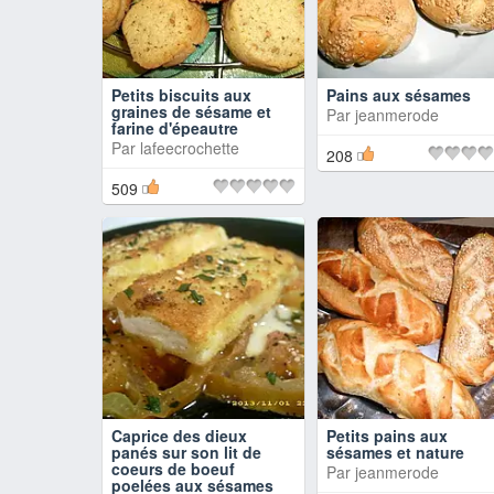
Petits biscuits aux
Pains aux sésames
graines de sésame et
Par
jeanmerode
farine d'épeautre
Par
lafeecrochette
208
509
Caprice des dieux
Petits pains aux
panés sur son lit de
sésames et nature
coeurs de boeuf
Par
jeanmerode
poelées aux sésames