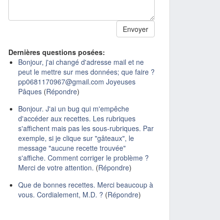
Dernières questions posées:
Bonjour, j'ai changé d'adresse mail et ne
peut le mettre sur mes données; que faire ?
pp0681170967@gmail.com Joyeuses
Pâques
(
Répondre
)
Bonjour. J'ai un bug qui m'empêche
d'accéder aux recettes. Les rubriques
s'affichent mais pas les sous-rubriques. Par
exemple, si je clique sur "gâteaux", le
message "aucune recette trouvée"
s'affiche. Comment corriger le problème ?
Merci de votre attention.
(
Répondre
)
Que de bonnes recettes. Merci beaucoup à
vous. Cordialement, M.D. ?
(
Répondre
)