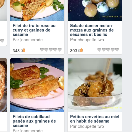
Filet de truite rose au
Salade damier melon-
curry et graines de
mozza aux graines de
sésame
sésames et basilic
Par
jeanmerode
Par
choupette two
343
303
Filets de cabillaud
Petites crevettes au miel
panés aux graines de
en habit de sésame
sésame
Par
choupette two
Par
jeanmerode