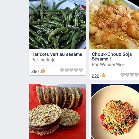
Haricots vert au sésame
Choux-Choux Soja
Sésame !
Par
marie-jo
Par
WonderAlice
260
222