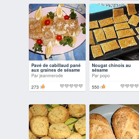
Pavé de cabillaud pané
Nougat chinois au
aux graines de sésame
sésame
Par
jeanmerode
Par
popo
273
550