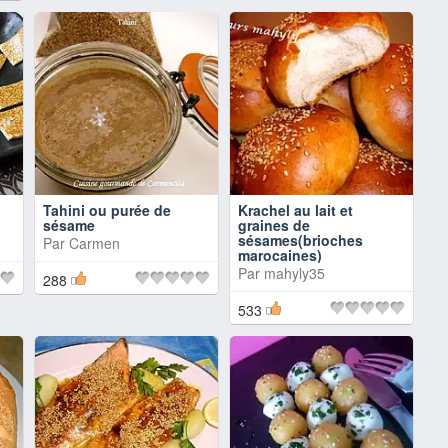
Tahini ou purée de
Krachel au lait et
sésame
graines de
sésames(brioches
Par
Carmen
marocaines)
Par
mahyly35
288
533