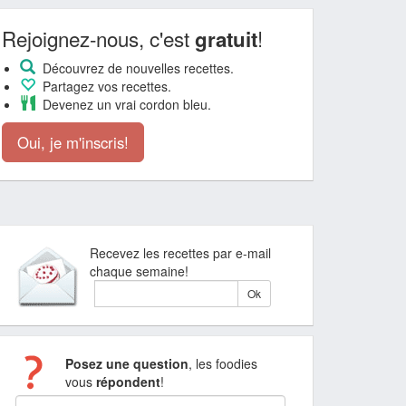
Rejoignez-nous, c'est
!
gratuit
Découvrez de nouvelles recettes.
Partagez vos recettes.
Devenez un vrai cordon bleu.
Oui, je m'inscris!
Recevez les recettes par e-mail
chaque semaine!
Posez une question
, les foodies
vous
répondent
!