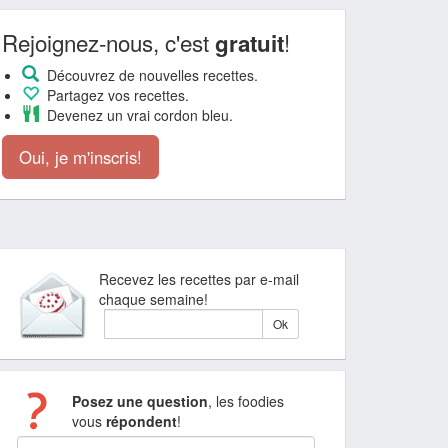
Rejoignez-nous, c'est
!
gratuit
Découvrez de nouvelles recettes.
Partagez vos recettes.
Devenez un vrai cordon bleu.
Oui, je m'inscris!
Recevez les recettes par e-mail
chaque semaine!
Posez une question
, les foodies
vous
répondent
!