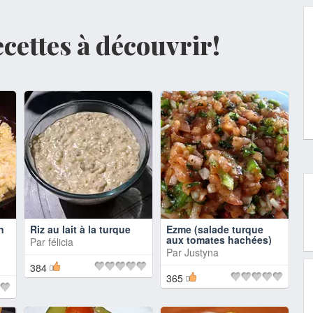
recettes à découvrir!
n
Riz au lait à la turque
Ezme (salade turque
aux tomates hachées)
Par
félicia
Par
Justyna
384
365