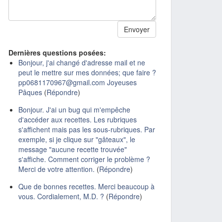
Dernières questions posées:
Bonjour, j'ai changé d'adresse mail et ne
peut le mettre sur mes données; que faire ?
pp0681170967@gmail.com Joyeuses
Pâques
(
Répondre
)
Bonjour. J'ai un bug qui m'empêche
d'accéder aux recettes. Les rubriques
s'affichent mais pas les sous-rubriques. Par
exemple, si je clique sur "gâteaux", le
message "aucune recette trouvée"
s'affiche. Comment corriger le problème ?
Merci de votre attention.
(
Répondre
)
Que de bonnes recettes. Merci beaucoup à
vous. Cordialement, M.D. ?
(
Répondre
)