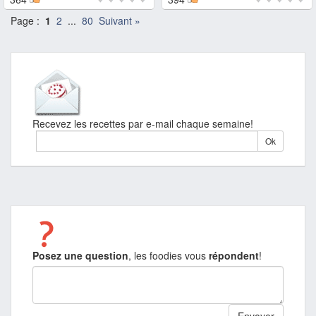
Page :
1
2
...
80
Suivant »
Recevez les recettes par e-mail chaque semaine!
Posez une question
, les foodies vous
répondent
!