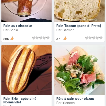
Pain aux chocolat
Pain Toscan {pane di Prato}
Par
Sonia
Par
Carmen
256
371
Pain Brié - spécialité
Pâte à pain pour pizzas
Normande!
Par
lilienette