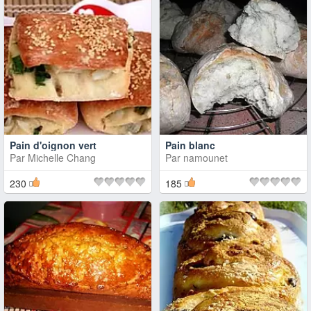
Pain d'oignon vert
Pain blanc
Par
Michelle Chang
Par
namounet
230
185