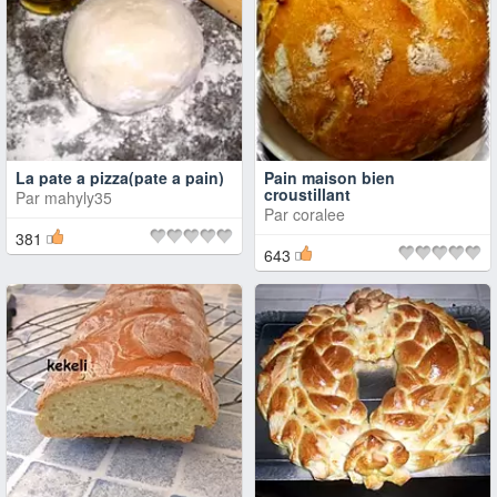
La pate a pizza(pate a pain)
Pain maison bien
croustillant
Par
mahyly35
Par
coralee
381
643