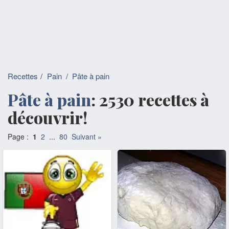
Recettes
Pain
/
Pâte à pain
Pâte à pain
: 2530 recettes à
découvrir!
Page :
1
2
...
80
Suivant »