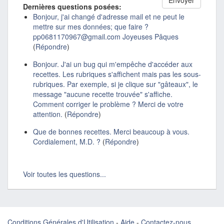
Dernières questions posées:
Bonjour, j'ai changé d'adresse mail et ne peut le
mettre sur mes données; que faire ?
pp0681170967@gmail.com Joyeuses Pâques
(
Répondre
)
Bonjour. J'ai un bug qui m'empêche d'accéder aux
recettes. Les rubriques s'affichent mais pas les sous-
rubriques. Par exemple, si je clique sur "gâteaux", le
message "aucune recette trouvée" s'affiche.
Comment corriger le problème ? Merci de votre
attention.
(
Répondre
)
Que de bonnes recettes. Merci beaucoup à vous.
Cordialement, M.D. ?
(
Répondre
)
Voir toutes les questions...
Conditions Générales d'Utilisation
-
Aide
-
Contactez-nous