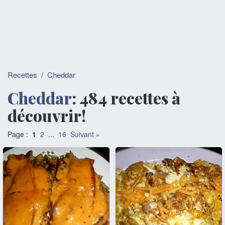
Recettes
/
Cheddar
Cheddar
: 484 recettes à
découvrir!
Page :
1
2
...
16
Suivant »