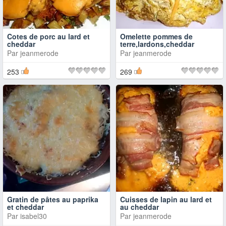
Cotes de porc au lard et
Omelette pommes de
cheddar
terre,lardons,cheddar
Par
jeanmerode
Par
jeanmerode
253
269
Gratin de pâtes au paprika
Cuisses de lapin au lard et
et cheddar
au cheddar
Par
isabel30
Par
jeanmerode