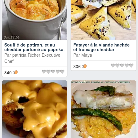
Soufflé de potiron, et au
Fatayer à la viande hachée
cheddar parfumé au paprika.
et fromage cheddar
Par
patricia Richer Executive
Par
Maya
Chef
306
340