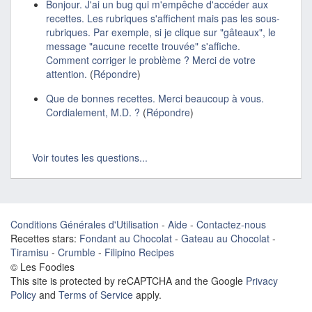
Bonjour. J'ai un bug qui m'empêche d'accéder aux
recettes. Les rubriques s'affichent mais pas les sous-
rubriques. Par exemple, si je clique sur "gâteaux", le
message "aucune recette trouvée" s'affiche.
Comment corriger le problème ? Merci de votre
attention.
(
Répondre
)
Que de bonnes recettes. Merci beaucoup à vous.
Cordialement, M.D. ?
(
Répondre
)
Voir toutes les questions...
Conditions Générales d'Utilisation
-
Aide
-
Contactez-nous
Recettes stars:
Fondant au Chocolat
-
Gateau au Chocolat
-
Tiramisu
-
Crumble
-
Filipino Recipes
© Les Foodies
This site is protected by reCAPTCHA and the Google
Privacy
Policy
and
Terms of Service
apply.