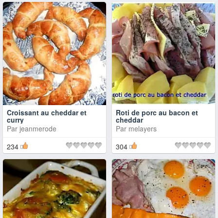
Croissant au cheddar et
Roti de porc au bacon et
curry
cheddar
Par
jeanmerode
Par
melayers
234
304