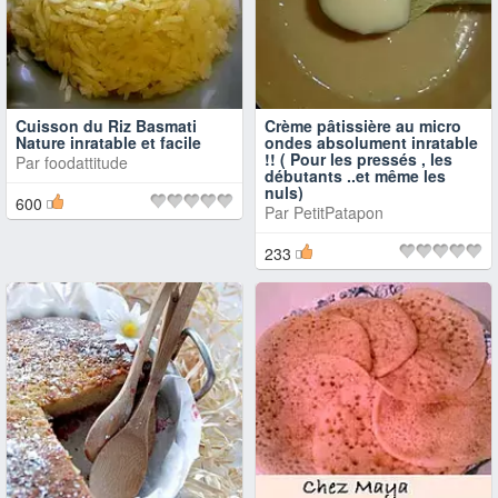
Cuisson du Riz Basmati
Crème pâtissière au micro
Nature inratable et facile
ondes absolument inratable
!! ( Pour les pressés , les
Par
foodattitude
débutants ..et même les
nuls)
600
Par
PetitPatapon
233