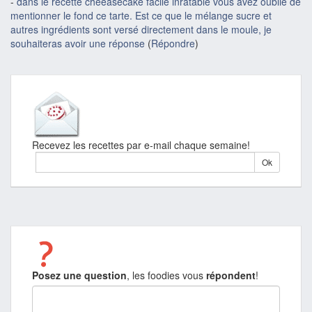
-
dans le recette cheeasecake facile inratable vous avez oublié de
mentionner le fond ce tarte. Est ce que le mélange sucre et
autres ingrédients sont versé directement dans le moule, je
souhaiteras avoir une réponse
(
Répondre
)
Recevez les recettes par e-mail chaque semaine!
Posez une question
, les foodies vous
répondent
!