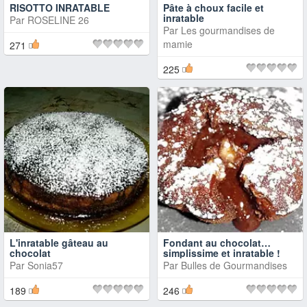
RISOTTO INRATABLE
Pâte à choux facile et
inratable
Par
ROSELINE 26
Par
Les gourmandises de
mamie
271
225
L'inratable gâteau au
Fondant au chocolat…
chocolat
simplissime et inratable !
Par
Sonia57
Par
Bulles de Gourmandises
189
246