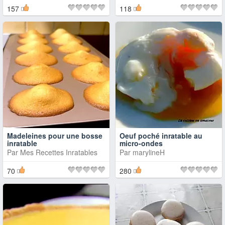
157
118
Madeleines pour une bosse
Oeuf poché inratable au
inratable
micro-ondes
Par
Mes Recettes Inratables
Par
marylineH
70
280