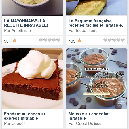
LA MAYONNAISE (LA
La Baguette française
RECETTE INRATABLE)
recettes faciles et inratable.
Par
Améthyste
Par
foodattitude
534
495
Fondant au chocolat
Mousse au chocolat
express inratable
inratable
Par
Cepe04
Par
Ouest Délices