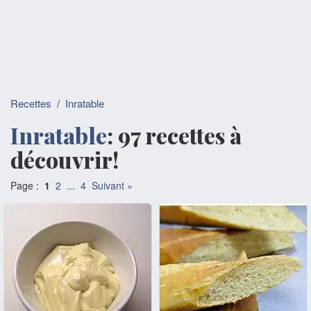
Recettes
/
Inratable
Inratable
: 97 recettes à
découvrir!
Page :
1
2
...
4
Suivant »