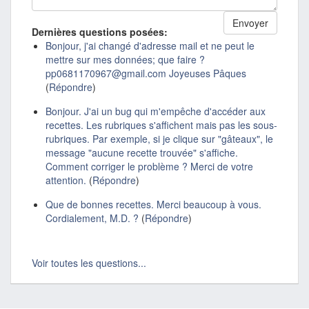
Dernières questions posées:
Bonjour, j'ai changé d'adresse mail et ne peut le
mettre sur mes données; que faire ?
pp0681170967@gmail.com Joyeuses Pâques
(
Répondre
)
Bonjour. J'ai un bug qui m'empêche d'accéder aux
recettes. Les rubriques s'affichent mais pas les sous-
rubriques. Par exemple, si je clique sur "gâteaux", le
message "aucune recette trouvée" s'affiche.
Comment corriger le problème ? Merci de votre
attention.
(
Répondre
)
Que de bonnes recettes. Merci beaucoup à vous.
Cordialement, M.D. ?
(
Répondre
)
Voir toutes les questions...