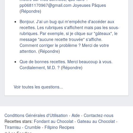
pp0681170967@gmail.com Joyeuses Pâques
(
Répondre
)
Bonjour. J'ai un bug qui m'empêche d'accéder aux
recettes. Les rubriques s'affichent mais pas les sous-
rubriques. Par exemple, si je clique sur "gâteaux", le
message "aucune recette trouvée" s'affiche.
Comment corriger le problème ? Merci de votre
attention.
(
Répondre
)
Que de bonnes recettes. Merci beaucoup à vous.
Cordialement, M.D. ?
(
Répondre
)
Voir toutes les questions...
Conditions Générales d'Utilisation
-
Aide
-
Contactez-nous
Recettes stars:
Fondant au Chocolat
-
Gateau au Chocolat
-
Tiramisu
-
Crumble
-
Filipino Recipes