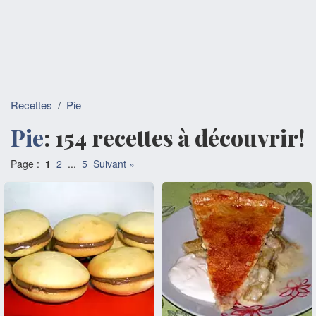
Recettes
/
Pie
Pie
: 154 recettes à découvrir!
Page :
1
2
...
5
Suivant »