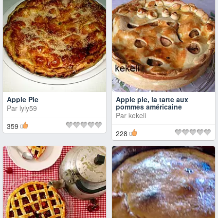
Apple Pie
Apple pie, la tarte aux
pommes américaine
Par
lyly59
Par
kekeli
359
228