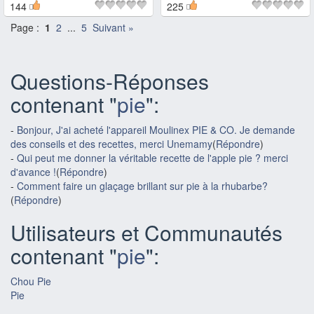
144
225
Page :
1
2
...
5
Suivant »
Questions-Réponses
contenant "
pie
":
-
Bonjour, J'ai acheté l'appareil Moulinex PIE & CO. Je demande
des conseils et des recettes, merci Unemamy
(
Répondre
)
-
Qui peut me donner la véritable recette de l'apple pie ? merci
d'avance !
(
Répondre
)
-
Comment faire un glaçage brillant sur pie à la rhubarbe?
(
Répondre
)
Utilisateurs et Communautés
contenant "
pie
":
Chou Pie
Pie