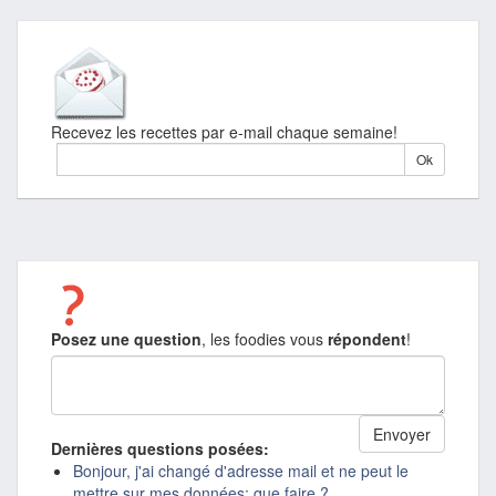
Recevez les recettes par e-mail chaque semaine!
Posez une question
, les foodies vous
répondent
!
Dernières questions posées:
Bonjour, j'ai changé d'adresse mail et ne peut le
mettre sur mes données; que faire ?