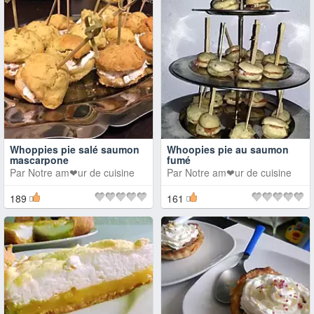
Whoppies pie salé saumon
Whoopies pie au saumon
mascarpone
fumé
Par
Notre am❤ur de cuisine
Par
Notre am❤ur de cuisine
189
161