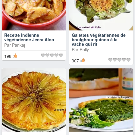
Recette indienne
Galettes végétariennes de
végétarienne Jeera Aloo
boulghour quinoa à la
vache qui rit
Par
Pankaj
Par
Rolly
198
307