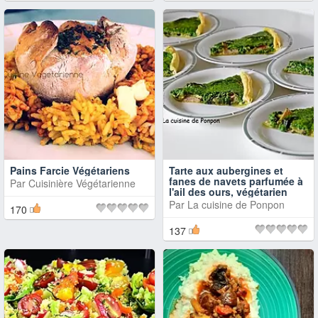
Pains Farcie Végétariens
Tarte aux aubergines et
fanes de navets parfumée à
Par
Cuisinière Végétarienne
l'ail des ours, végétarien
Par
La cuisine de Ponpon
170
137