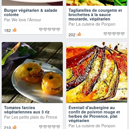
Burger végétarien & salade
Tagliatelles de courgette et
colorée
brochettes à la sauce
moutarde, végétarien
Par
We love l'Amour
Par
La cuisine de Ponpon
182
202
Tomates farcies
Éventail d'aubergine au
végétariennes aux 3 riz
confit de poivron rouge et
herbes de Provence, plat
Par
Les petits plats du Prince
végétarien
Par
La cuisine de Ponpon
210