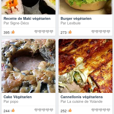
Recette de Maki végétarien
Burger végétarien
Par
Signe-Déco
Par
Lexibule
395
273
Cake Végétarien
Cannellonis végétariens
Par
popo
Par
La cuisine de Yolande
244
252