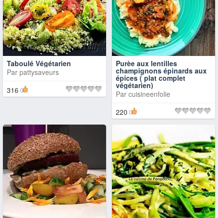
Taboulé Végétarien
Purèe aux lentilles
champignons épinards aux
Par
pattysaveurs
épices ( plat complet
végétarien)
316
Par
cuisineenfolie
220