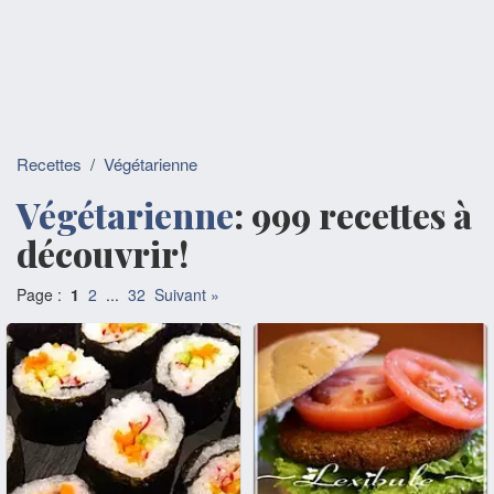
Recettes
/
Végétarienne
Végétarienne
: 999 recettes à
découvrir!
Page :
1
2
...
32
Suivant »