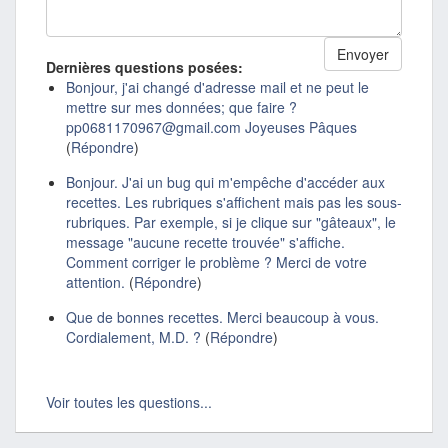
Dernières questions posées:
Bonjour, j'ai changé d'adresse mail et ne peut le
mettre sur mes données; que faire ?
pp0681170967@gmail.com Joyeuses Pâques
(
Répondre
)
Bonjour. J'ai un bug qui m'empêche d'accéder aux
recettes. Les rubriques s'affichent mais pas les sous-
rubriques. Par exemple, si je clique sur "gâteaux", le
message "aucune recette trouvée" s'affiche.
Comment corriger le problème ? Merci de votre
attention.
(
Répondre
)
Que de bonnes recettes. Merci beaucoup à vous.
Cordialement, M.D. ?
(
Répondre
)
Voir toutes les questions...