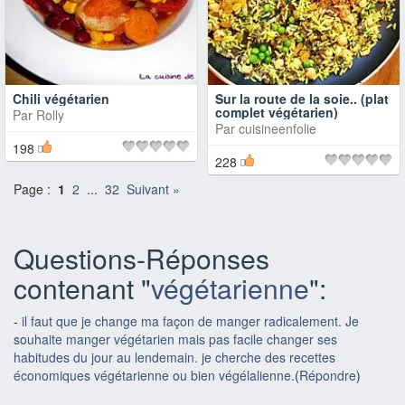
Chili végétarien
Sur la route de la soie.. (plat
complet végétarien)
Par
Rolly
Par
cuisineenfolie
198
228
Page :
1
2
...
32
Suivant »
Questions-Réponses
contenant "
végétarienne
":
-
il faut que je change ma façon de manger radicalement. Je
souhaite manger végétarien mais pas facile changer ses
habitudes du jour au lendemain. je cherche des recettes
économiques végétarienne ou bien végélalienne.
(
Répondre
)