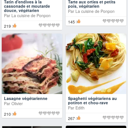
Tatin d'endives à la
Tarte aux orties et petits
cassonade et moutarde
pois, végétarien
douce, végétarien
Par
La cuisine de Ponpon
Par
La cuisine de Ponpon
145
219
Lasagne végétarienne
Spaghetti végétariens au
potiron et chou-rave
Par
Olivier
Par
Edith
210
267