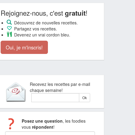
Rejoignez-nous, c'est
!
gratuit
Découvrez de nouvelles recettes.
Partagez vos recettes.
Devenez un vrai cordon bleu.
Oui, je m'inscris!
Recevez les recettes par e-mail
chaque semaine!
Posez une question
, les foodies
vous
répondent
!