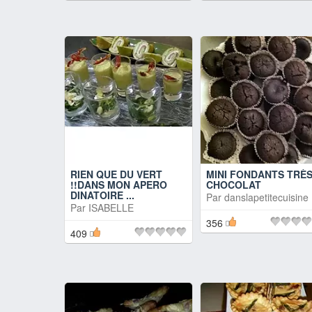
RIEN QUE DU VERT
MINI FONDANTS TRÈ
!!DANS MON APERO
CHOCOLAT
DINATOIRE ...
Par
danslapetitecuisine
Par
ISABELLE
356
409