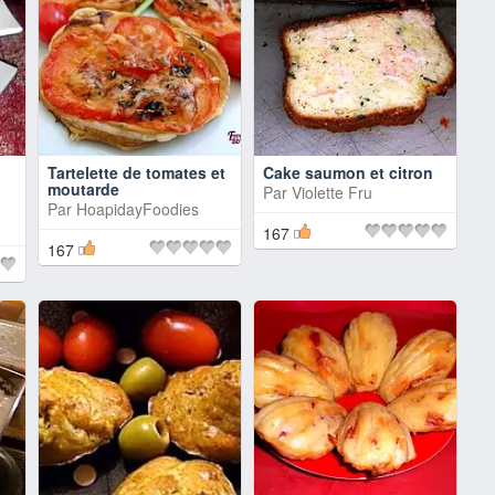
Tartelette de tomates et
Cake saumon et citron
moutarde
Par
Violette Fru
Par
HoapidayFoodies
167
167