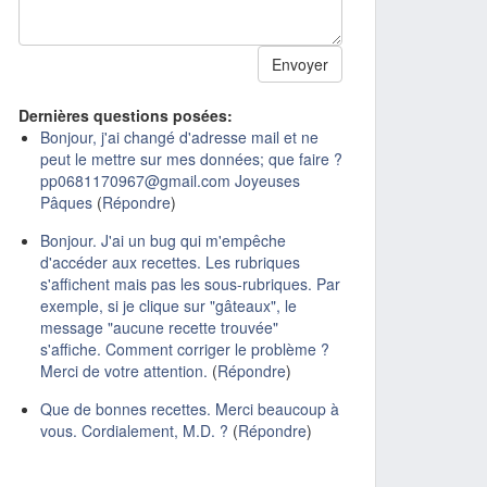
Dernières questions posées:
Bonjour, j'ai changé d'adresse mail et ne
peut le mettre sur mes données; que faire ?
pp0681170967@gmail.com Joyeuses
Pâques
(
Répondre
)
Bonjour. J'ai un bug qui m'empêche
d'accéder aux recettes. Les rubriques
s'affichent mais pas les sous-rubriques. Par
exemple, si je clique sur "gâteaux", le
message "aucune recette trouvée"
s'affiche. Comment corriger le problème ?
Merci de votre attention.
(
Répondre
)
Que de bonnes recettes. Merci beaucoup à
vous. Cordialement, M.D. ?
(
Répondre
)