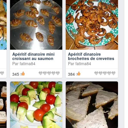
Apéritif dinatoire mini
Apéritif dinatoire
croissant au saumon
brochettes de crevettes
Par
fatima84
Par
fatima84
345
384