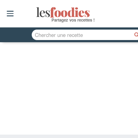
les
f
o
odies
Partagez vos recettes !