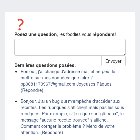
Posez une question
, les foodies vous
répondent
!
Dernières questions posées:
Bonjour, j'ai changé d'adresse mail et ne peut le
mettre sur mes données; que faire ?
pp0681170967@gmail.com Joyeuses Pâques
(
Répondre
)
Bonjour. J'ai un bug qui m'empêche d'accéder aux
recettes. Les rubriques s'affichent mais pas les sous-
rubriques. Par exemple, si je clique sur "gâteaux", le
message "aucune recette trouvée" s'affiche.
Comment corriger le problème ? Merci de votre
attention.
(
Répondre
)