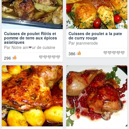
Cuisses de poulet Rôtis et
Cuisses de poulet a la pate
pomme de terre aux épices
de curry rouge
asiatiques
Par
jeanmerode
Par
Notre am❤ur de cuisine
386
296