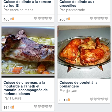
Cuisse de dinde à la tomate
Cuisse de dinde aux
au four!!!
groseilles
Par
carvalho maria
Par
jeanmerode
468
266
Cuisse de chevreau, à la
Cuisses de poulet à la
moutarde à l'aneth et
boulangére
romarin, accompagnée de
Par
;jesyan
haricots blancs
Par
FLaure
301
164