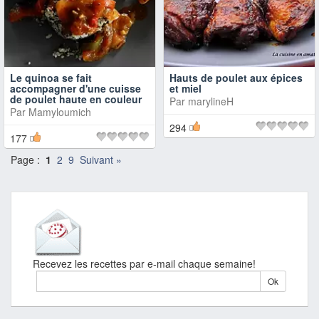
Le quinoa se fait
Hauts de poulet aux épices
accompagner d'une cuisse
et miel
de poulet haute en couleur
Par
marylineH
Par
Mamyloumich
294
177
Page :
1
2
9
Suivant »
Recevez les recettes par e-mail chaque semaine!