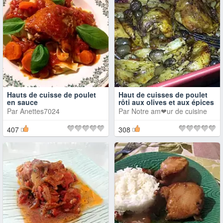
Hauts de cuisse de poulet
Haut de cuisses de poulet
en sauce
rôti aux olives et aux épices
Par
Anettes7024
Par
Notre am❤ur de cuisine
407
308