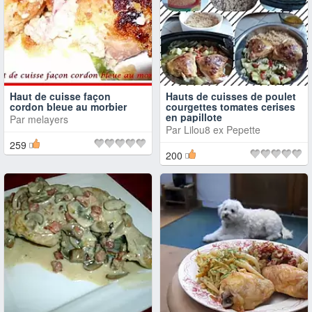
Haut de cuisse façon
Hauts de cuisses de poulet
cordon bleue au morbier
courgettes tomates cerises
en papillote
Par
melayers
Par
Lilou8 ex Pepette
259
200