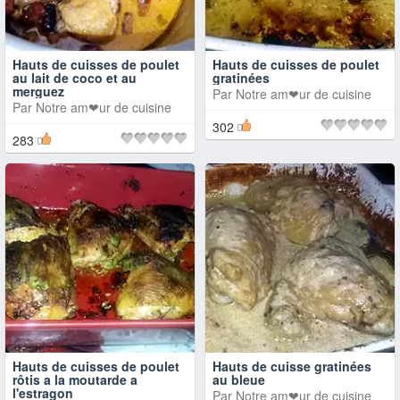
Hauts de cuisses de poulet
Hauts de cuisses de poulet
au lait de coco et au
gratinées
merguez
Par
Notre am❤ur de cuisine
Par
Notre am❤ur de cuisine
302
283
Hauts de cuisses de poulet
Hauts de cuisse gratinées
rôtis a la moutarde a
au bleue
l'estragon
Par
Notre am❤ur de cuisine