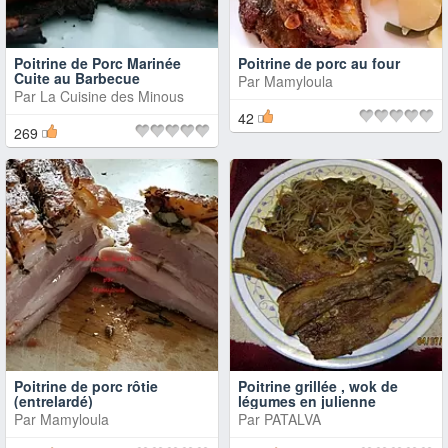
Poitrine de Porc Marinée
Poitrine de porc au four
Cuite au Barbecue
Par
Mamyloula
Par
La Cuisine des Minous
42
269
Poitrine de porc rôtie
Poitrine grillée , wok de
(entrelardé)
légumes en julienne
Par
Mamyloula
Par
PATALVA