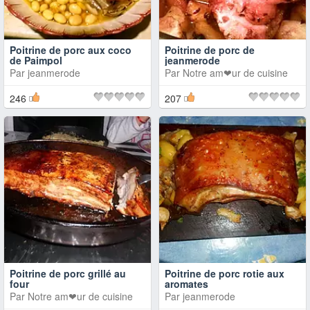
Poitrine de porc aux coco
Poitrine de porc de
de Paimpol
jeanmerode
Par
jeanmerode
Par
Notre am❤ur de cuisine
246
207
Poitrine de porc grillé au
Poitrine de porc rotie aux
four
aromates
Par
Notre am❤ur de cuisine
Par
jeanmerode