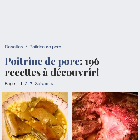
Recettes
/
Poitrine de porc
Poitrine de porc
: 196
recettes à découvrir!
Page :
1
2
7
Suivant »