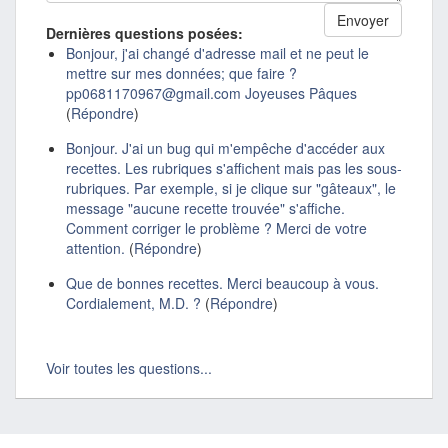
Dernières questions posées:
Bonjour, j'ai changé d'adresse mail et ne peut le
mettre sur mes données; que faire ?
pp0681170967@gmail.com Joyeuses Pâques
(
Répondre
)
Bonjour. J'ai un bug qui m'empêche d'accéder aux
recettes. Les rubriques s'affichent mais pas les sous-
rubriques. Par exemple, si je clique sur "gâteaux", le
message "aucune recette trouvée" s'affiche.
Comment corriger le problème ? Merci de votre
attention.
(
Répondre
)
Que de bonnes recettes. Merci beaucoup à vous.
Cordialement, M.D. ?
(
Répondre
)
Voir toutes les questions...