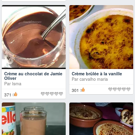
Crème au chocolat de Jamie
Crème brûlée à la vanille
Oliver
Par
carvalho maria
Par
Isma
301
371