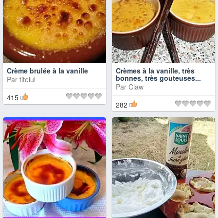
Crème brulée à la vanille
Crèmes à la vanille, très
bonnes, très gouteuses...
Par
titelul
Par
Claw
415
282