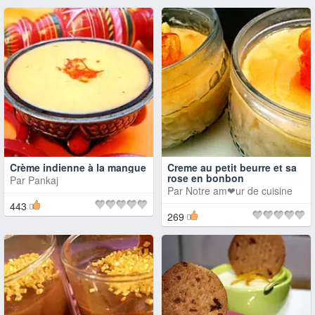
Crème indienne à la mangue
Creme au petit beurre et sa
rose en bonbon
Par
Pankaj
Par
Notre am❤ur de cuisine
443
269