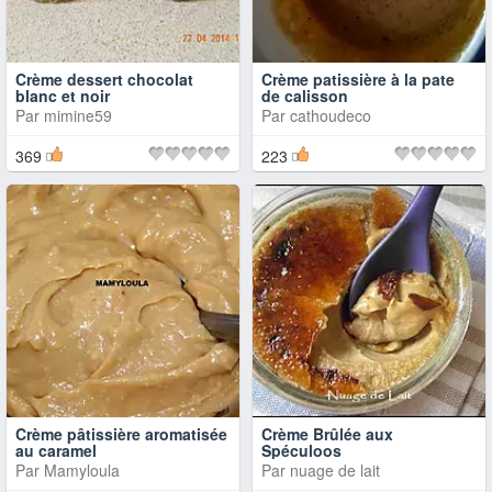
Crème dessert chocolat
Crème patissière à la pate
blanc et noir
de calisson
Par
mimine59
Par
cathoudeco
369
223
Crème pâtissière aromatisée
Crème Brûlée aux
au caramel
Spéculoos
Par
Mamyloula
Par
nuage de lait