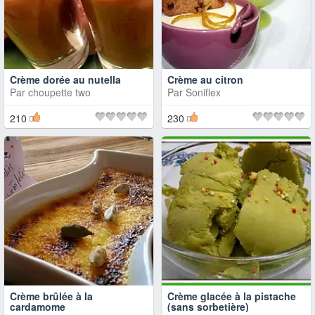
Crème dorée au nutella
Crème au citron
Par
choupette two
Par
Soniflex
210
230
Crème brûlée à la
Crème glacée à la pistache
cardamome
(sans sorbetière)