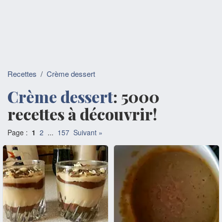
Recettes
/
Crème dessert
Crème dessert
: 5000
recettes à découvrir!
Page :
1
2
...
157
Suivant »