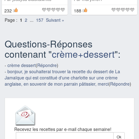
232
188
Page :
1
2
...
157
Suivant »
Questions-Réponses
contenant "
crème+dessert
":
-
crème dessert
(
Répondre
)
-
bonjour, je souhaiterai trouver la recette du dessert de La
Jamaïque qui est constitué d'une charlotte sur une crème
anglaise, en souvenir de mon parrain pâtissier, merci
(
Répondre
)
Recevez les recettes par e-mail chaque semaine!