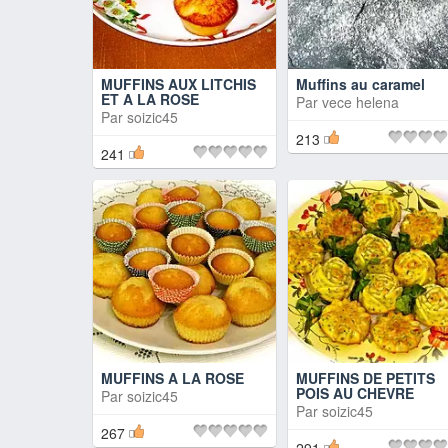
MUFFINS AUX LITCHIS
Muffins au caramel
ET A LA ROSE
Par
vece helena
Par
soizic45
213
241
MUFFINS A LA ROSE
MUFFINS DE PETITS
POIS AU CHEVRE
Par
soizic45
Par
soizic45
267