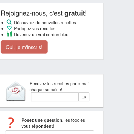
Rejoignez-nous, c'est
!
gratuit
Découvrez de nouvelles recettes.
Partagez vos recettes.
Devenez un vrai cordon bleu.
Oui, je m'inscris!
Recevez les recettes par e-mail
chaque semaine!
Posez une question
, les foodies
vous
répondent
!