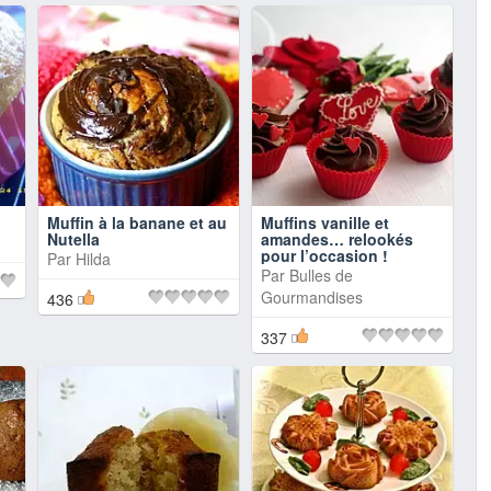
Muffin à la banane et au
Muffins vanille et
Nutella
amandes… relookés
pour l’occasion !
Par
Hilda
Par
Bulles de
Gourmandises
436
337