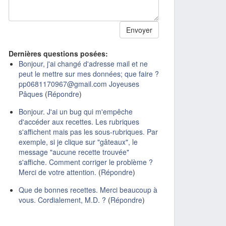
Dernières questions posées:
Bonjour, j'ai changé d'adresse mail et ne
peut le mettre sur mes données; que faire ?
pp0681170967@gmail.com Joyeuses
Pâques
(
Répondre
)
Bonjour. J'ai un bug qui m'empêche
d'accéder aux recettes. Les rubriques
s'affichent mais pas les sous-rubriques. Par
exemple, si je clique sur "gâteaux", le
message "aucune recette trouvée"
s'affiche. Comment corriger le problème ?
Merci de votre attention.
(
Répondre
)
Que de bonnes recettes. Merci beaucoup à
vous. Cordialement, M.D. ?
(
Répondre
)