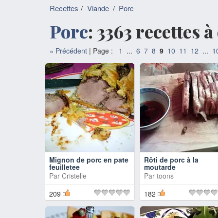
Recettes
Viande
/
Porc
Porc
: 3363 recettes 
«
Précédent
| Page :
1
...
6
7
8
9
10
11
12
...
1
Mignon de porc en pate
Rôti de porc à la
feuilletee
moutarde
Par
Cristelle
Par
toons
209
182