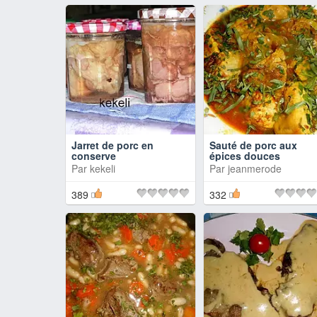
Jarret de porc en
Sauté de porc aux
conserve
épices douces
Par
kekeli
Par
jeanmerode
389
332