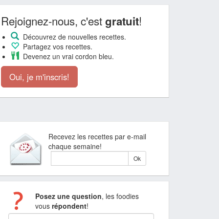
Rejoignez-nous, c'est
!
gratuit
Découvrez de nouvelles recettes.
Partagez vos recettes.
Devenez un vrai cordon bleu.
Oui, je m'inscris!
Recevez les recettes par e-mail
chaque semaine!
Posez une question
, les foodies
vous
répondent
!