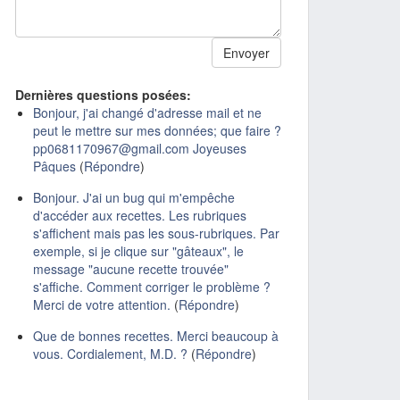
Dernières questions posées:
Bonjour, j'ai changé d'adresse mail et ne
peut le mettre sur mes données; que faire ?
pp0681170967@gmail.com Joyeuses
Pâques
(
Répondre
)
Bonjour. J'ai un bug qui m'empêche
d'accéder aux recettes. Les rubriques
s'affichent mais pas les sous-rubriques. Par
exemple, si je clique sur "gâteaux", le
message "aucune recette trouvée"
s'affiche. Comment corriger le problème ?
Merci de votre attention.
(
Répondre
)
Que de bonnes recettes. Merci beaucoup à
vous. Cordialement, M.D. ?
(
Répondre
)