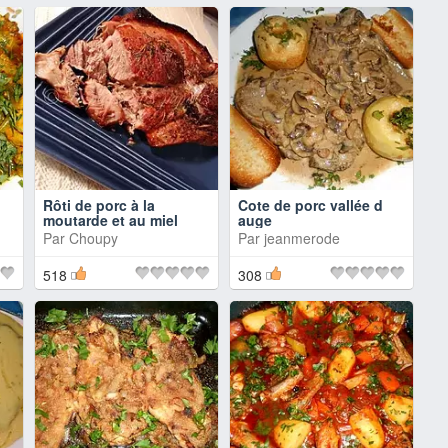
Rôti de porc à la
Cote de porc vallée d
moutarde et au miel
auge
Par
Choupy
Par
jeanmerode
518
308