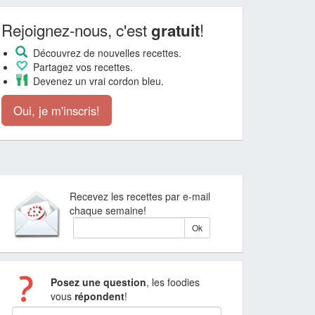
Rejoignez-nous, c'est
!
gratuit
Découvrez de nouvelles recettes.
Partagez vos recettes.
Devenez un vrai cordon bleu.
Oui, je m'inscris!
Recevez les recettes par e-mail
chaque semaine!
Posez une question
, les foodies
vous
répondent
!