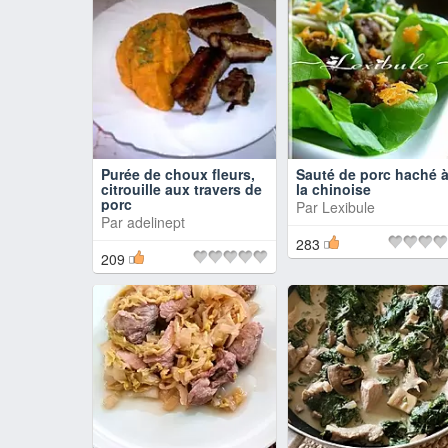
Purée de choux fleurs,
Sauté de porc haché 
citrouille aux travers de
la chinoise
porc
Par
Lexibule
Par
adelinept
283
209