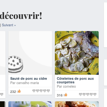
à découvrir!
|
Suivant »
Sauté de porc au cidre
Côtelettes de porc aux
courgettes
Par
carvalho maria
Par
comeleo
232
316