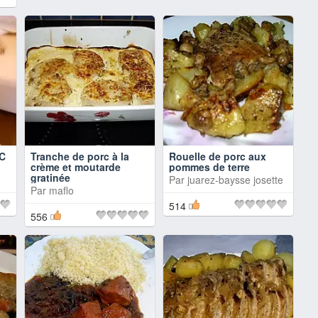
C
Tranche de porc à la
Rouelle de porc aux
crème et moutarde
pommes de terre
gratinée
Par
juarez-baysse josette
Par
maflo
514
556