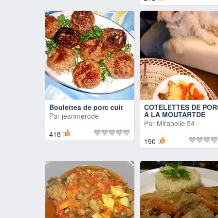
Boulettes de porc cuit
CÔTELETTES DE POR
A LA MOUTARTDE
Par
jeanmerode
Par
Mirabelle 54
418
190