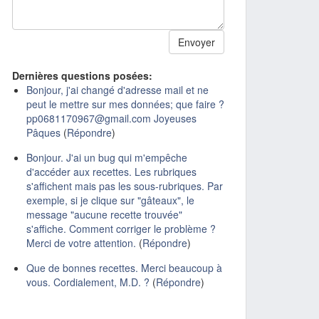
Dernières questions posées:
Bonjour, j'ai changé d'adresse mail et ne
peut le mettre sur mes données; que faire ?
pp0681170967@gmail.com Joyeuses
Pâques
(
Répondre
)
Bonjour. J'ai un bug qui m'empêche
d'accéder aux recettes. Les rubriques
s'affichent mais pas les sous-rubriques. Par
exemple, si je clique sur "gâteaux", le
message "aucune recette trouvée"
s'affiche. Comment corriger le problème ?
Merci de votre attention.
(
Répondre
)
Que de bonnes recettes. Merci beaucoup à
vous. Cordialement, M.D. ?
(
Répondre
)