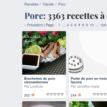
Recettes
Viande
/
Porc
Porc
: 3363 recettes 
«
Précédent
| Page :
1
...
4
5
6
7
8
9
10
...
106
Brochettes de porc
Potée de porc en trois
vietnamiennes
façons
Par
Lexibule
Par
carvalho maria
202
244