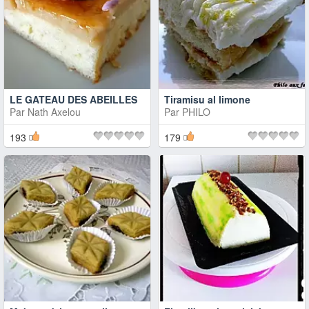
LE GATEAU DES ABEILLES
Tiramisu al limone
Par
Nath Axelou
Par
PHILO
193
179