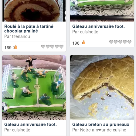
Roulé à la pâte à tartiné
Gâteau anniversaire foot.
chocolat praliné
Par
cuisinette
Par
titenanou
198
169
Gâteau anniversaire foot.
Gâteau breton au pruneaux
Par
cuisinette
Par
Notre am❤ur de cuisine