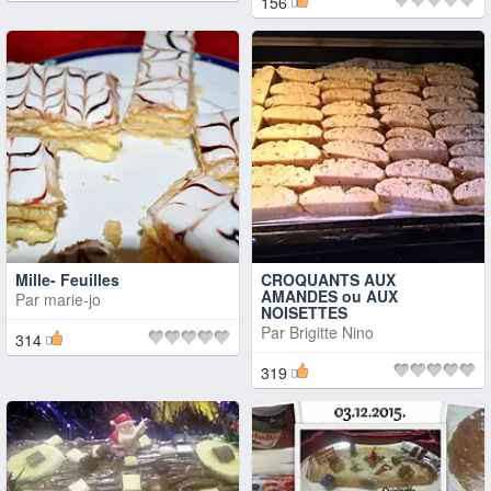
156
Mille- Feuilles
CROQUANTS AUX
AMANDES ou AUX
Par
marie-jo
NOISETTES
Par
Brigitte Nino
314
319