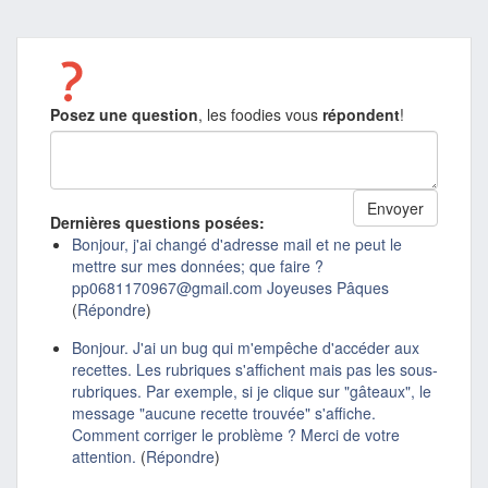
Posez une question
, les foodies vous
répondent
!
Dernières questions posées:
Bonjour, j'ai changé d'adresse mail et ne peut le
mettre sur mes données; que faire ?
pp0681170967@gmail.com Joyeuses Pâques
(
Répondre
)
Bonjour. J'ai un bug qui m'empêche d'accéder aux
recettes. Les rubriques s'affichent mais pas les sous-
rubriques. Par exemple, si je clique sur "gâteaux", le
message "aucune recette trouvée" s'affiche.
Comment corriger le problème ? Merci de votre
attention.
(
Répondre
)