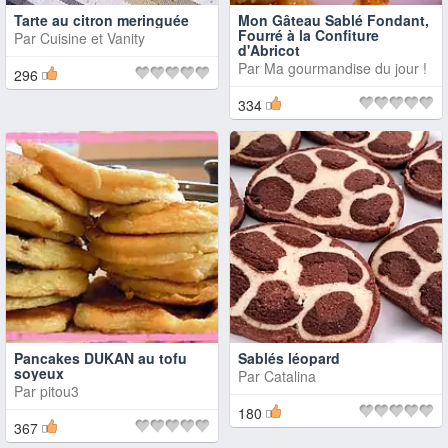
Tarte au citron meringuée
Mon Gâteau Sablé Fondant,
Fourré à la Confiture
Par
Cuisine et Vanity
d'Abricot
Par
Ma gourmandise du jour !
296
334
Pancakes DUKAN au tofu
Sablés léopard
soyeux
Par
Catalina
Par
pitou3
180
367