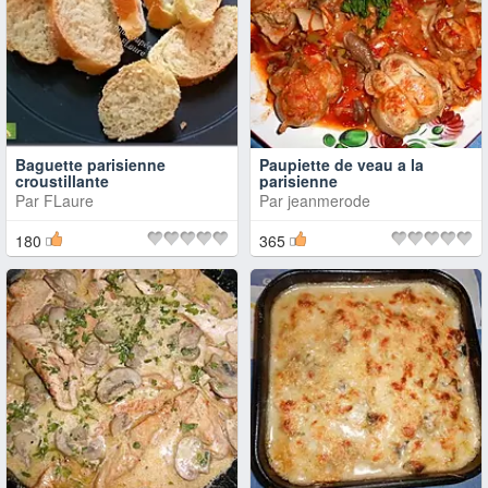
Baguette parisienne
Paupiette de veau a la
croustillante
parisienne
Par
FLaure
Par
jeanmerode
180
365