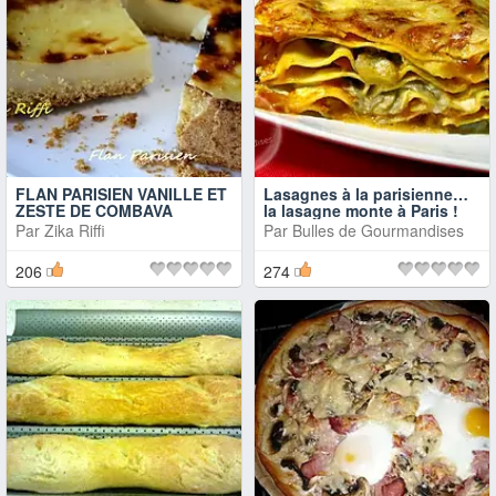
FLAN PARISIEN VANILLE ET
Lasagnes à la parisienne…
ZESTE DE COMBAVA
la lasagne monte à Paris !
Par
Zika Riffi
Par
Bulles de Gourmandises
206
274