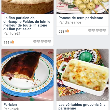
Le flan parisien de
Pomme de terre parisienne
christophe Felder, de loin le
Par
dianeange
meilleur de toute l'histoire
du flan patissier
539
Par
flore21
444
Parisien
Les véritables gnocchis à la
parisienne
Par
kekeli