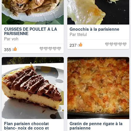
CUISSES DE POULET A LA
Gnocchis à la parisienne
PARISIENNE
Par
titelul
Par
voh
237
355
Flan parisien chocolat
Gratin de penne rigate à la
blanc- noix de coco et
parisienne