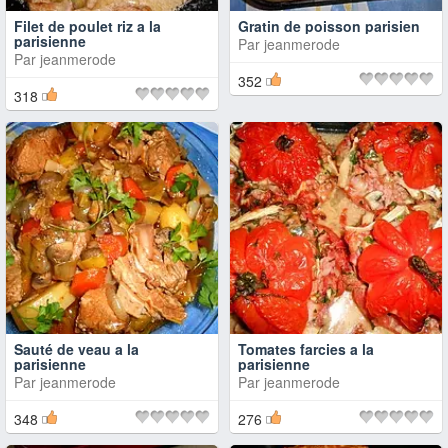
Filet de poulet riz a la
Gratin de poisson parisien
parisienne
Par
jeanmerode
Par
jeanmerode
352
318
Sauté de veau a la
Tomates farcies a la
parisienne
parisienne
Par
jeanmerode
Par
jeanmerode
348
276