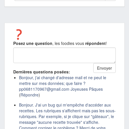
Posez une question
, les foodies vous
répondent
!
Dernières questions posées:
Bonjour, j'ai changé d'adresse mail et ne peut le
mettre sur mes données; que faire ?
pp0681170967@gmail.com Joyeuses Pâques
(
Répondre
)
Bonjour. J'ai un bug qui m'empêche d'accéder aux
recettes. Les rubriques s'affichent mais pas les sous-
rubriques. Par exemple, si je clique sur "gâteaux", le
message "aucune recette trouvée" s'affiche.
Comment corriger le problème ? Merci de votre