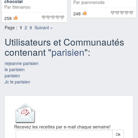
chocolat
Par
jeanmerode
Par
titenanou
248
258
Page :
1
2
9
Suivant »
Utilisateurs et Communautés
contenant "
parisien
":
rejeanne parisien
le parisien
parisien
Jc le parisien
Recevez les recettes par e-mail chaque semaine!