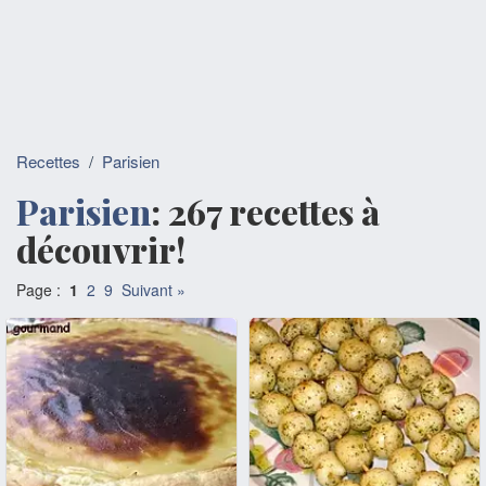
Recettes
/
Parisien
Parisien
: 267 recettes à
découvrir!
Page :
1
2
9
Suivant »