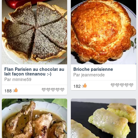
Flan Parisien au chocolat au
Brioche parisienne
lait façon titenanou :-)
Par
jeanmerode
Par
mimine59
182
188