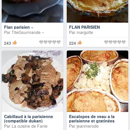
Flan parisien ~
FLAN PARISIEN
Par
TiteGourmande ~
Par
margotte
243
224
Cabillaud à la parisienne
Escalopes de veau a la
(compatible dukan)
parisienne et gratinées
Par
La cuisine de Fanie
Par
jeanmerode